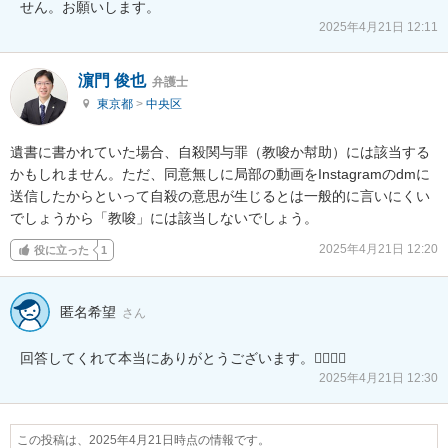
せん。お願いします。
2025年4月21日 12:11
濵門 俊也
弁護士
東京都
>
中央区
遺書に書かれていた場合、自殺関与罪（教唆か幇助）には該当する
かもしれません。ただ、同意無しに局部の動画をInstagramのdmに
送信したからといって自殺の意思が生じるとは一般的に言いにくい
でしょうから「教唆」には該当しないでしょう。
2025年4月21日 12:20
役に立った
1
匿名希望
さん
回答してくれて本当にありがとうございます。🙇‍♀️🙇‍♀️
2025年4月21日 12:30
この投稿は、2025年4月21日時点の情報です。