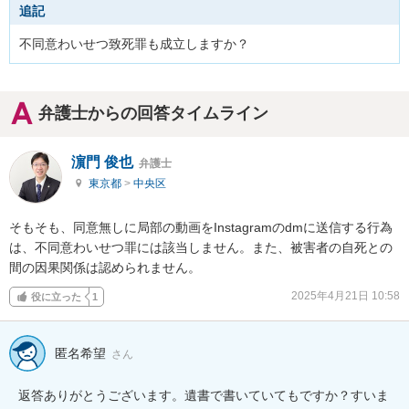
追記
不同意わいせつ致死罪も成立しますか？
弁護士からの回答タイムライン
濵門 俊也
弁護士
東京都
>
中央区
そもそも、同意無しに局部の動画をInstagramのdmに送信する行為
は、不同意わいせつ罪には該当しません。また、被害者の自死との
間の因果関係は認められません。
2025年4月21日 10:58
役に立った
1
匿名希望
さん
返答ありがとうございます。遺書で書いていてもですか？すいま