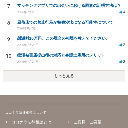
7
マッチングアプリでの出会いにおける同意の証明方法は？
4
2026年7月25日
8
風俗店での禁止行為が警察沙汰になる可能性について
2026年8月3日
9
慰謝料10万円。この場合の相場を教えてください。
2
2026年7月23日
10
痴漢被害届提出後の対応と弁護士雇用のメリット
2
2026年7月22日
もっと見る
ココナラ法律相談について
ココナラ法律相談とは
ご意見・ご要望