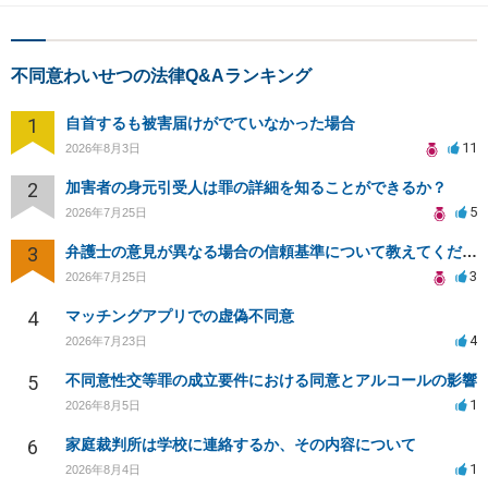
不同意わいせつの法律Q&Aランキング
1
自首するも被害届けがでていなかった場合
11
2026年8月3日
2
加害者の身元引受人は罪の詳細を知ることができるか？
5
2026年7月25日
3
弁護士の意見が異なる場合の信頼基準について教えてください
3
2026年7月25日
4
マッチングアプリでの虚偽不同意
4
2026年7月23日
5
不同意性交等罪の成立要件における同意とアルコールの影響
1
2026年8月5日
6
家庭裁判所は学校に連絡するか、その内容について
1
2026年8月4日