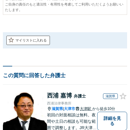
ご自身の責任のもと適法性・有用性を考慮してご利用いただくようお願いい
たします。
マイリストに入れる
この質問に回答した弁護士
西浦 嘉博
弁護士
滋賀県
西浦法律事務所
滋賀県
大津市
大津駅
から徒歩10分
|
初回の対面相談は無料。夜
詳細を見
間や土日の相談も可能な範
る
囲で調整します。JR大津駅