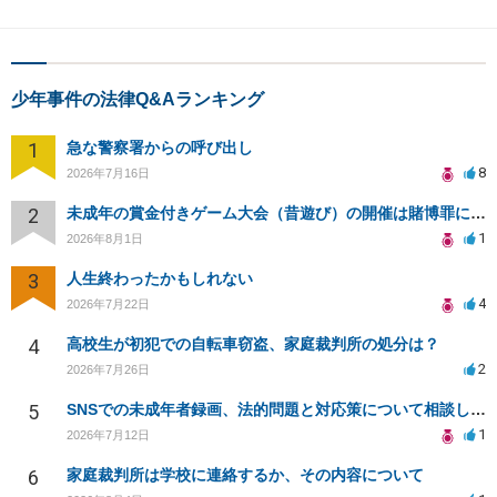
少年事件の法律Q&Aランキング
1
急な警察署からの呼び出し
8
2026年7月16日
2
未成年の賞金付きゲーム大会（昔遊び）の開催は賭博罪になりますか？
1
2026年8月1日
3
人生終わったかもしれない
4
2026年7月22日
4
高校生が初犯での自転車窃盗、家庭裁判所の処分は？
2
2026年7月26日
5
SNSでの未成年者録画、法的問題と対応策について相談したい
1
2026年7月12日
6
家庭裁判所は学校に連絡するか、その内容について