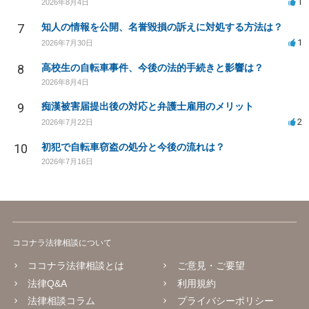
1
2026年8月4日
7
知人の情報を公開、名誉毀損の訴えに対処する方法は？
1
2026年7月30日
8
高校生の自転車事件、今後の法的手続きと影響は？
2026年8月4日
9
痴漢被害届提出後の対応と弁護士雇用のメリット
2
2026年7月22日
10
初犯で自転車窃盗の処分と今後の流れは？
2026年7月16日
ココナラ法律相談について
ココナラ法律相談とは
ご意見・ご要望
法律Q&A
利用規約
法律相談コラム
プライバシーポリシー