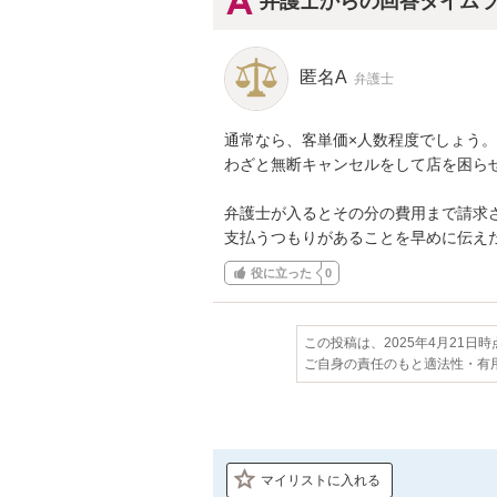
弁護士からの回答タイム
匿名A
弁護士
通常なら、客単価×人数程度でしょう。

わざと無断キャンセルをして店を困ら
弁護士が入るとその分の費用まで請求さ
支払うつもりがあることを早めに伝え
役に立った
0
この投稿は、2025年4月21日
ご自身の責任のもと適法性・有
マイリストに入れる