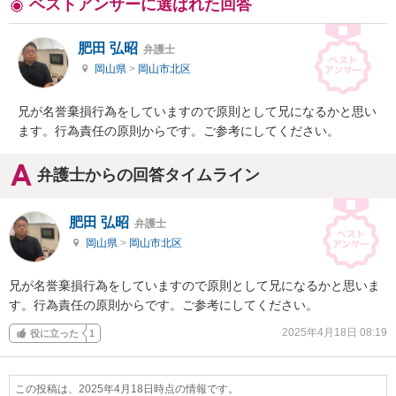
ベストアンサーに選ばれた回答
肥田 弘昭
弁護士
岡山県
>
岡山市北区
兄が名誉棄損行為をしていますので原則として兄になるかと思い
ます。行為責任の原則からです。ご参考にしてください。
弁護士からの回答タイムライン
肥田 弘昭
弁護士
岡山県
>
岡山市北区
兄が名誉棄損行為をしていますので原則として兄になるかと思いま
す。行為責任の原則からです。ご参考にしてください。
2025年4月18日 08:19
役に立った
1
この投稿は、2025年4月18日時点の情報です。