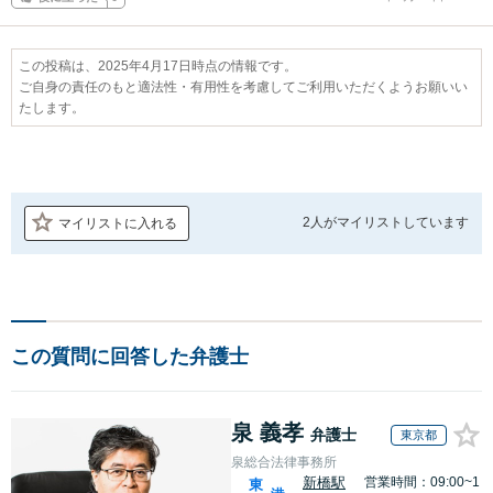
この投稿は、2025年4月17日時点の情報です。
ご自身の責任のもと適法性・有用性を考慮してご利用いただくようお願いい
たします。
2人が
マイリストしています
マイリストに入れる
この質問に回答した弁護士
泉 義孝
弁護士
東京都
泉総合法律事務所
新橋駅
営業時間：09:00~1
東