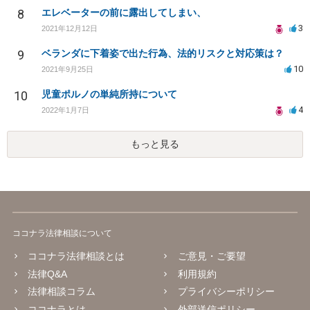
8
エレベーターの前に露出してしまい、
3
2021年12月12日
9
ベランダに下着姿で出た行為、法的リスクと対応策は？
10
2021年9月25日
10
児童ポルノの単純所持について
4
2022年1月7日
もっと見る
ココナラ法律相談について
ココナラ法律相談とは
ご意見・ご要望
法律Q&A
利用規約
法律相談コラム
プライバシーポリシー
ココナラとは
外部送信ポリシー