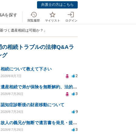
弁護士の方はこちら
&Aを探す
閲覧履歴
マイリスト
ログイン
に基づく遺産相続は可能か？」
間の相続トラブルの法律Q&Aラ
ング
相続について教えて下さい
2
2026年8月7日
遺産相続で弟が保険を無断解約、法的問題は？
3
2026年7月26日
認知症診断後の財産移動について
9
2026年7月24日
故人の義兄が無断で遺言書を発見・提出、法的対処法は？
3
2026年7月29日