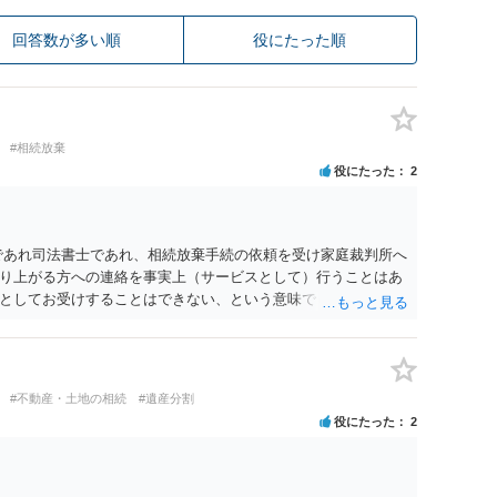
回答数が多い順
役にたった順
#相続放棄
役にたった
2
であれ司法書士であれ、相続放棄手続の依頼を受け家庭裁判所へ
り上がる方への連絡を事実上（サービスとして）行うことはあ
としてお受けすることはできない、という意味でした。
#不動産・土地の相続
#遺産分割
役にたった
2