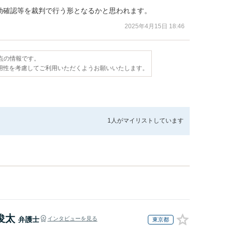
効確認等を裁判で行う形となるかと思われます。
2025年4月15日 18:46
時点の情報です。
用性を考慮してご利用いただくようお願いいたします。
1人が
マイリストしています
俊太
弁護士
インタビューを見る
東京都