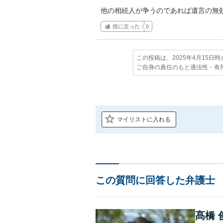
他の相続人が争うのであれば遺言の無
役に立った
0
この投稿は、2025年4月15日
ご自身の責任のもと適法性・有
マイリストに入れる
この質問に回答した弁護士
髙橋 