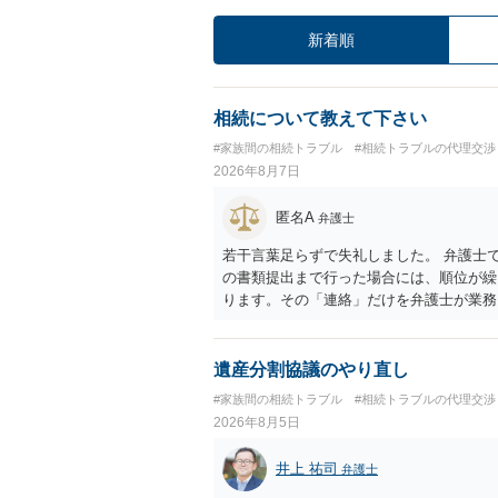
新着順
相続について教えて下さい
#家族間の相続トラブル
#相続トラブルの代理交渉
2026年8月7日
匿名A
弁護士
若干言葉足らずで失礼しました。 弁護士
の書類提出まで行った場合には、順位が繰
ります。その「連絡」だけを弁護士が業務
遺産分割協議のやり直し
#家族間の相続トラブル
#相続トラブルの代理交渉
2026年8月5日
井上 祐司
弁護士