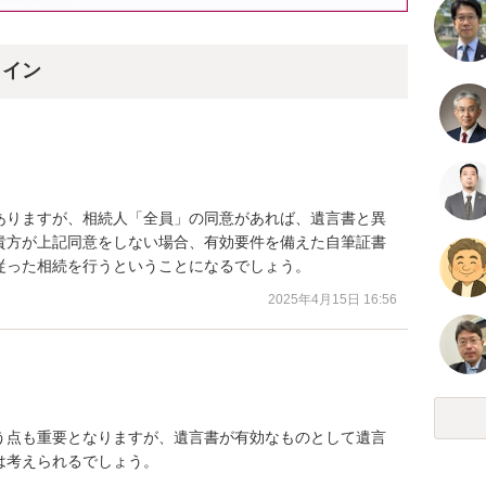
ライン
ありますが、相続人「全員」の同意があれば、遺言書と異
貴方が上記同意をしない場合、有効要件を備えた自筆証書
従った相続を行うということになるでしょう。
2025年4月15日 16:56
う点も重要となりますが、遺言書が有効なものとして遺言
考えられるでしょう。
