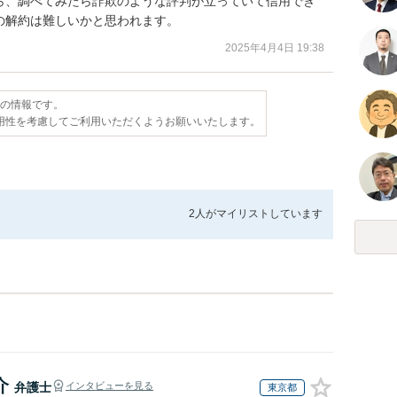
ら、調べてみたら詐欺のような評判が立っていて信用でき
の解約は難しいかと思われます。
2025年4月4日 19:38
点の情報です。
用性を考慮してご利用いただくようお願いいたします。
2人が
マイリストしています
介
弁護士
インタビューを見る
東京都