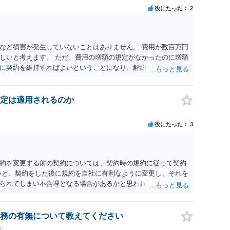
役にたった
2
など損害が発生していないことはありません。 費用が数百万円
しいと考えます。 ただ、費用の増額の規定がなかったのに増額
に契約を維持すればよいということになり、解約するのは理由
定は適用されるのか
役にたった
3
約を変更する前の契約については、契約時の規約に従って契約
いと、契約をした後に規約を自社に有利なように変更し、それを
られてしまい不合理となる場合があるかと思われます。
務の有無について教えてください
置