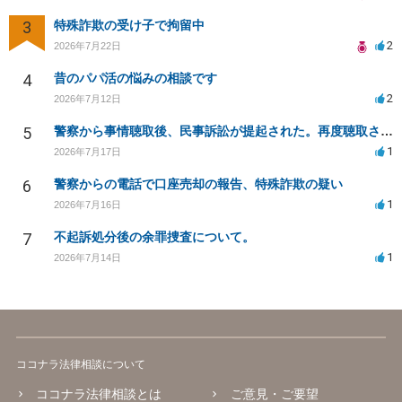
3
特殊詐欺の受け子で拘留中
2
2026年7月22日
4
昔のパパ活の悩みの相談です
2
2026年7月12日
5
警察から事情聴取後、民事訴訟が提起された。再度聴取される可能性は？
1
2026年7月17日
6
警察からの電話で口座売却の報告、特殊詐欺の疑い
1
2026年7月16日
7
不起訴処分後の余罪捜査について。
1
2026年7月14日
ココナラ法律相談について
ココナラ法律相談とは
ご意見・ご要望