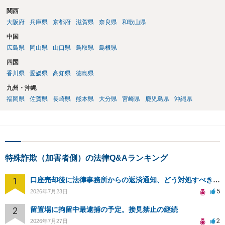
関西
大阪府
兵庫県
京都府
滋賀県
奈良県
和歌山県
中国
広島県
岡山県
山口県
鳥取県
島根県
四国
香川県
愛媛県
高知県
徳島県
九州・沖縄
福岡県
佐賀県
長崎県
熊本県
大分県
宮崎県
鹿児島県
沖縄県
特殊詐欺（加害者側）の法律Q&Aランキング
1
口座売却後に法律事務所からの返済通知、どう対処すべきか？
5
2026年7月23日
2
留置場に拘留中最逮捕の予定。接見禁止の継続
2
2026年7月27日