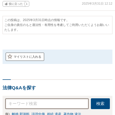
2025年3月31日 12:12
役に立った
1
この投稿は、2025年3月31日時点の情報です。
ご自身の責任のもと適法性・有用性を考慮してご利用いただくようお願いい
たします。
マイリストに入れる
法律Q&Aを探す
検索
例）
離婚 慰謝料
誹謗中傷
相続 遺産
著作物 違法