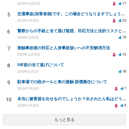
17
2019年12月12日
5
交通事故(加害者側)です。この場合どうなりますでしょうか？
20
2019年1月10日
6
警察からの手紙と当て逃げ疑惑、対応方法と法的リスクとは？
19
2020年11月5日
7
接触事故後の対応と人身事故扱いへの不安解消方法
13
2020年11月18日
8
5年前の当て逃げについて
18
2020年11月1日
9
駐車場での段ボールと車の接触 賠償責任について
7
2021年7月15日
10
本当に被害届を出せるのでしょうか？出されたら私はどうなってしまうのでしょうか？
9
2020年1月25日
もっと見る