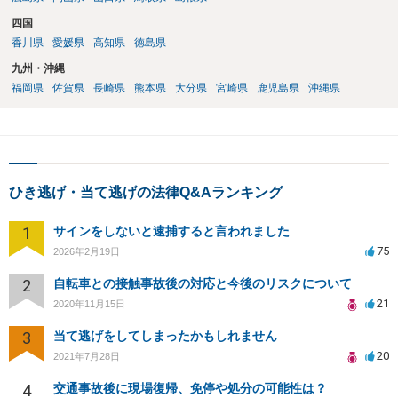
四国
香川県
愛媛県
高知県
徳島県
九州・沖縄
福岡県
佐賀県
長崎県
熊本県
大分県
宮崎県
鹿児島県
沖縄県
ひき逃げ・当て逃げの法律Q&Aランキング
1
サインをしないと逮捕すると言われました
75
2026年2月19日
2
自転車との接触事故後の対応と今後のリスクについて
21
2020年11月15日
3
当て逃げをしてしまったかもしれません
20
2021年7月28日
4
交通事故後に現場復帰、免停や処分の可能性は？