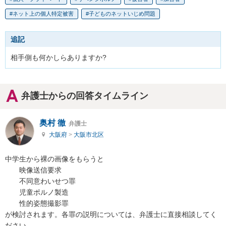
ネット上の個人特定被害
子どものネットいじめ問題
追記
相手側も何かしらありますか?
弁護士からの回答タイムライン
奥村 徹
弁護士
大阪府
>
大阪市北区
中学生から裸の画像をもらうと

　　映像送信要求

　　不同意わいせつ罪

　　児童ポルノ製造

　　性的姿態撮影罪

が検討されます。各罪の説明については、弁護士に直接相談してく
ださい