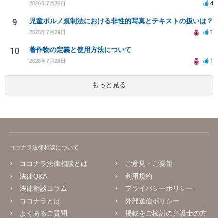
4
2026年7月30日
9
児童ポルノ規制法における非性的写真とテキストの扱いは？
1
2026年7月29日
10
著作物の定義と使用方法について
1
2026年7月28日
もっと見る
ココナラ法律相談について
ココナラ法律相談とは
ご意見・ご要望
法律Q&A
利用規約
法律相談コラム
プライバシーポリシー
ココナラとは
外部送信ポリシー
よくあるご質問
掲載をご検討の弁護士の方