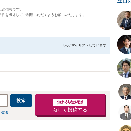
注目
時点の情報です。
用性を考慮してご利用いただくようお願いいたします。
1人が
マイリストしています
検索
無料法律相談
新しく投稿する
 違法