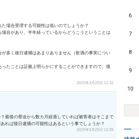
6
た場合受理する可能性は低いのでしょうか？

る場合があり、半年経っているからどうこうということは
7
8
合が多く後日逮捕はあまりありません（飲酒の事実につい
あったことは証拠上明らかにすることができますので、後
9
2025年3月25日 11:32
10
か？最後の脅迫から数カ月経過していれば被害者はそこまで
があれば後日逮捕の可能性はあるという事でしょうか？
2025年3月25日 12:26