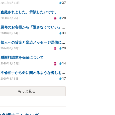
37
2021年6月11日
盗撮されました。示談したいです。
28
2020年7月25日
風俗のお客様から「返さなくていい」ともらったお金の返済を強要されています
33
2018年3月14日
知人への貸金と脅迫メッセージ送信に関する法的リスクは？
20
2024年8月18日
慰謝料請求を保留について
14
2020年9月23日
不倫相手から命に関わるような脅しを受け、恐怖から精神的にまいっています。
17
2020年8月8日
もっと見る