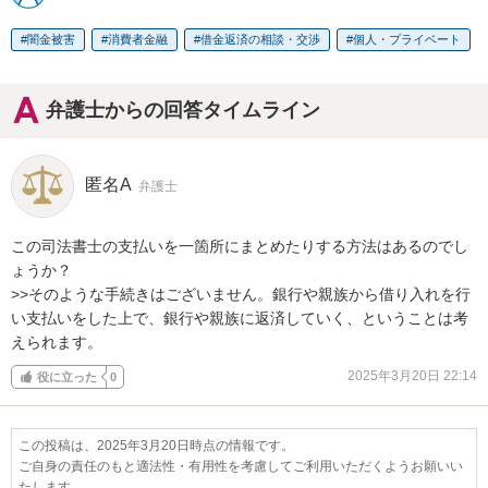
闇金被害
消費者金融
借金返済の相談・交渉
個人・プライベート
弁護士からの回答タイムライン
匿名A
弁護士
この司法書士の支払いを一箇所にまとめたりする方法はあるのでし
ょうか？

>>そのような手続きはございません。銀行や親族から借り入れを行
い支払いをした上で、銀行や親族に返済していく、ということは考
えられます。
2025年3月20日 22:14
役に立った
0
この投稿は、2025年3月20日時点の情報です。
ご自身の責任のもと適法性・有用性を考慮してご利用いただくようお願いい
たします。