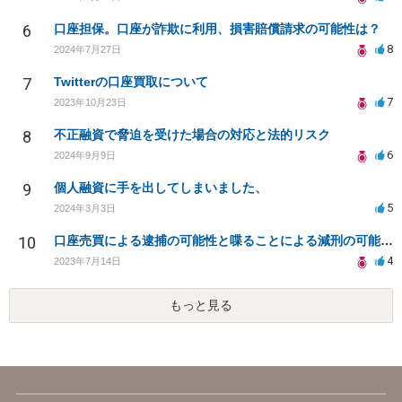
6
口座担保。口座が詐欺に利用、損害賠償請求の可能性は？
8
2024年7月27日
7
Twitterの口座買取について
7
2023年10月23日
8
不正融資で脅迫を受けた場合の対応と法的リスク
6
2024年9月9日
9
個人融資に手を出してしまいました、
5
2024年3月3日
10
口座売買による逮捕の可能性と喋ることによる減刑の可能性について
4
2023年7月14日
もっと見る