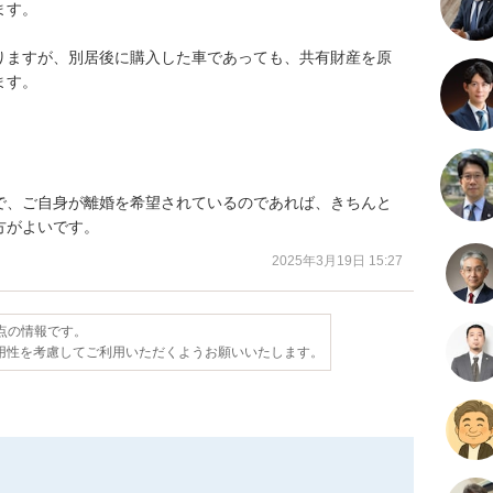
す。

りますが、別居後に購入した車であっても、共有財産を原
す。





で、ご自身が離婚を希望されているのであれば、きちんと
方がよいです。
2025年3月19日 15:27
時点の情報です。
用性を考慮してご利用いただくようお願いいたします。