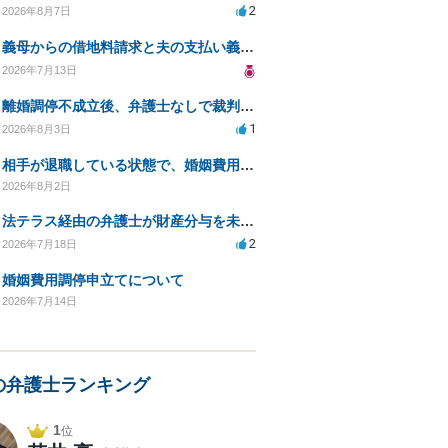
2
2026年8月7日
義母からの借地料請求と夫の支払い義務について相談
2026年7月13日
離婚調停不成立後、弁護士なしで裁判を進める方法は？
1
2026年8月3日
相手が退職している状態で、婚姻費用分担請求は可能でしょうか？
2026年8月2日
法テラス経由の弁護士が財産分与を未解決のまま放置
2
2026年7月18日
婚姻費用調停申立てについて
2026年7月14日
の弁護士ランキング
1
位