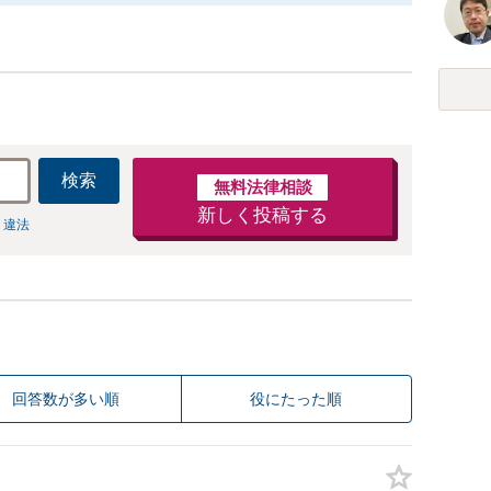
検索
無料法律相談
新しく投稿する
 違法
回答数が多い順
役にたった順