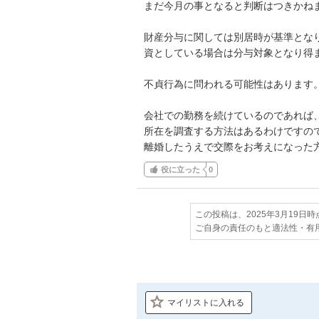
まだ今月の事となると判断はつきかねま
財産分与に関しては別居時が基準とな
資としている場合は分与対象となり得ま
不貞行為に問われる可能性はあります。
会社での勤務を続けているのであれば、
所在を調査する方法はあるわけですの
離婚したうえで交際をお考えになった
役に立った
0
この投稿は、2025年3月19日
ご自身の責任のもと適法性・有
マイリストに入れる