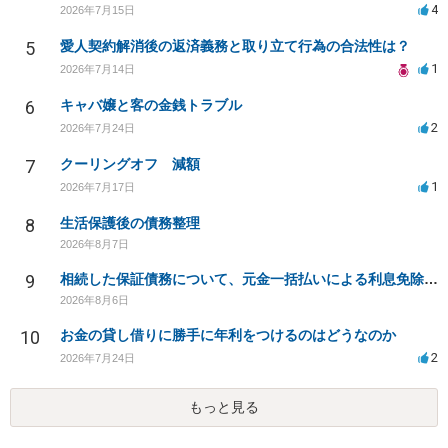
4
2026年7月15日
5
愛人契約解消後の返済義務と取り立て行為の合法性は？
1
2026年7月14日
6
キャバ嬢と客の金銭トラブル
2
2026年7月24日
7
クーリングオフ 減額
1
2026年7月17日
8
生活保護後の債務整理
2026年8月7日
9
相続した保証債務について、元金一括払いによる利息免除の交渉は可能でしょうか
2026年8月6日
10
お金の貸し借りに勝手に年利をつけるのはどうなのか
2
2026年7月24日
もっと見る