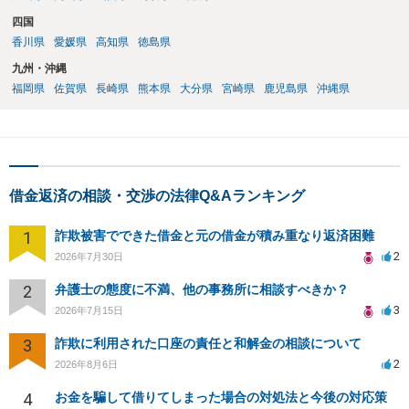
四国
香川県
愛媛県
高知県
徳島県
九州・沖縄
福岡県
佐賀県
長崎県
熊本県
大分県
宮崎県
鹿児島県
沖縄県
借金返済の相談・交渉の法律Q&Aランキング
1
詐欺被害でできた借金と元の借金が積み重なり返済困難
2
2026年7月30日
2
弁護士の態度に不満、他の事務所に相談すべきか？
3
2026年7月15日
3
詐欺に利用された口座の責任と和解金の相談について
2
2026年8月6日
4
お金を騙して借りてしまった場合の対処法と今後の対応策