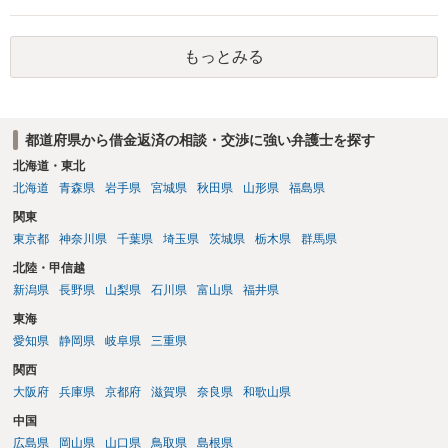
のであることを伝え、貸したというのであれば証拠を出すよう申し入
れることになるでしょう。 請求があるまでは、こちらからアクション
を起こす必要はないかと思います。
もっとみる
都道府県から借金返済の相談・交渉に強い弁護士を探す
北海道・東北
北海道
青森県
岩手県
宮城県
秋田県
山形県
福島県
関東
東京都
神奈川県
千葉県
埼玉県
茨城県
栃木県
群馬県
北陸・甲信越
新潟県
長野県
山梨県
石川県
富山県
福井県
東海
愛知県
静岡県
岐阜県
三重県
関西
大阪府
兵庫県
京都府
滋賀県
奈良県
和歌山県
中国
広島県
岡山県
山口県
鳥取県
島根県