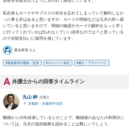
金額を全額支払うように言われて困惑しています。

私自身もカードやサブスクの存在を忘れてしまっていて解約しなか
った事も非はあると思いますが、カードの明細などは元夫の所へ届
いていると思いますので、明細の確認やカードの解約をもっと早く
に行ってくれていれば払わなくていい請求なのでは？と思っている
ので全額支払いに疑問を感じています。
匿名希望 さん
借金返済の相談・交渉
クレジット会社
個人・プライベート
弁護士からの回答タイムライン
丸山 紳
弁護士
京都府
>
京都市中京区
離婚から10年経過しているとのことで、離婚後のあなたの利用分に
ついては、元夫の負担義務を認めることは難しいでしょう。
