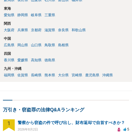
新潟県
長野県
山梨県
石川県
富山県
福井県
東海
愛知県
静岡県
岐阜県
三重県
関西
大阪府
兵庫県
京都府
滋賀県
奈良県
和歌山県
中国
広島県
岡山県
山口県
鳥取県
島根県
四国
香川県
愛媛県
高知県
徳島県
九州・沖縄
福岡県
佐賀県
長崎県
熊本県
大分県
宮崎県
鹿児島県
沖縄県
万引き・窃盗罪の法律Q&Aランキング
1
警察から窃盗の件で呼び出し、財布返却で自首すべきか？
5
2026年8月2日