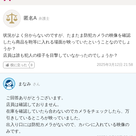
匿名A
弁護士
状況がよく分からないのですが、たまたま防犯カメラの映像を確認
したら商品を鞄等に入れる場面が映っていたということなのでしょ
うか？

店員は誰も犯人の様子を目撃していなかったのでしょうか？
2025年3月12日 21:58
役に立った
0
まなみ
さん
ご回答ありがとうございます。

店員は確認しておりません。

在庫を確認していたら合わないのでカメラをチェックしたら、万
引きしているところが映っていました。

出入り口には防犯カメラがないので、カバンに入れている映像の
みです。