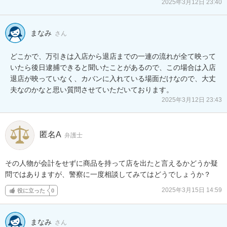
2025年3月12日 23:40
まなみ
さん
どこかで、万引きは入店から退店までの一連の流れが全て映って
いたら後日逮捕できると聞いたことがあるので、この場合は入店
退店が映っていなく、カバンに入れている場面だけなので、大丈
夫なのかなと思い質問させていただいております。
2025年3月12日 23:43
匿名A
弁護士
その人物が会計をせずに商品を持って店を出たと言えるかどうか疑
問ではありますが、警察に一度相談してみてはどうでしょうか？
2025年3月15日 14:59
役に立った
0
まなみ
さん