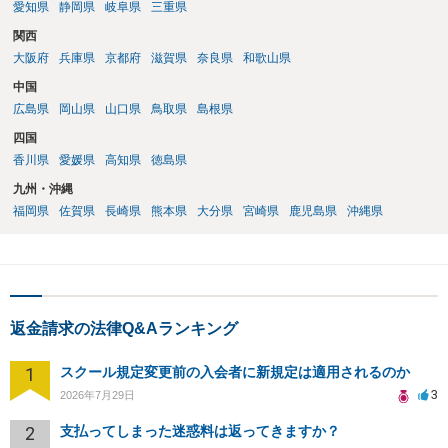
愛知県
静岡県
岐阜県
三重県
関西
大阪府
兵庫県
京都府
滋賀県
奈良県
和歌山県
中国
広島県
岡山県
山口県
鳥取県
島根県
四国
香川県
愛媛県
高知県
徳島県
九州・沖縄
福岡県
佐賀県
長崎県
熊本県
大分県
宮崎県
鹿児島県
沖縄県
返金請求の法律Q&Aランキング
1
スクール規定変更前の入会者に新規定は適用されるのか
3
2026年7月29日
2
支払ってしまった迷惑料は返ってきますか？