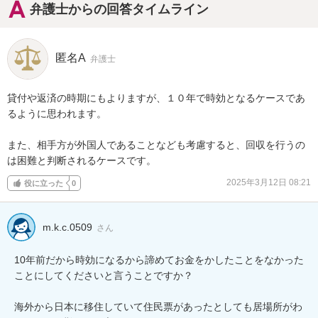
弁護士からの回答タイムライン
匿名A
弁護士
貸付や返済の時期にもよりますが、１０年で時効となるケースであ
るように思われます。

また、相手方が外国人であることなども考慮すると、回収を行うの
は困難と判断されるケースです。
2025年3月12日 08:21
役に立った
0
m.k.c.0509
さん
10年前だから時効になるから諦めてお金をかしたことをなかった
ことにしてくださいと言うことですか？

海外から日本に移住していて住民票があったとしても居場所がわ