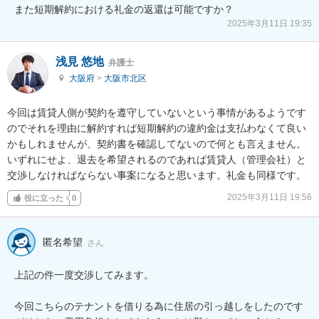
また短期解約における礼金の返還は可能ですか？
2025年3月11日 19:35
浅見 悠地
弁護士
大阪府
>
大阪市北区
今回は賃貸人側が契約を遵守していないという事情があるようです
のでそれを理由に解約すれば短期解約の違約金は支払わなくて良い
かもしれませんが、契約書を確認してないので何とも言えません。
いずれにせよ、退去を希望されるのであれば賃貸人（管理会社）と
交渉しなければならない事案になると思います。礼金も同様です。
2025年3月11日 19:56
役に立った
0
匿名希望
さん
上記の件一度交渉してみます。

今回こちらのテナントを借りる為に住居の引っ越しをしたのです