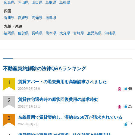
広島県
岡山県
山口県
鳥取県
島根県
四国
香川県
愛媛県
高知県
徳島県
九州・沖縄
福岡県
佐賀県
長崎県
熊本県
大分県
宮崎県
鹿児島県
沖縄県
不動産契約解除の法律Q&Aランキング
1
賃貸アパートの退去費用を高額請求されました
48
2020年9月26日
2
賃貸住宅退去時の原状回復費用の請求時効
25
2018年1月17日
3
名義冒用で賃貸契約し、滞納金250万が請求されている
17
2023年3月7日