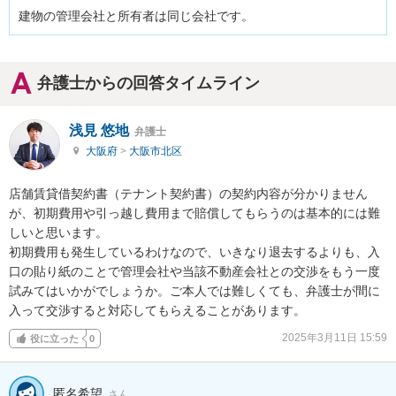
建物の管理会社と所有者は同じ会社です。
弁護士からの回答タイムライン
浅見 悠地
弁護士
大阪府
>
大阪市北区
店舗賃貸借契約書（テナント契約書）の契約内容が分かりません
が、初期費用や引っ越し費用まで賠償してもらうのは基本的には難
しいと思います。

初期費用も発生しているわけなので、いきなり退去するよりも、入
口の貼り紙のことで管理会社や当該不動産会社との交渉をもう一度
試みてはいかがでしょうか。ご本人では難しくても、弁護士が間に
入って交渉すると対応してもらえることがあります。
2025年3月11日 15:59
役に立った
0
匿名希望
さん