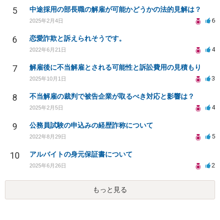
5
中途採用の部長職の解雇が可能かどうかの法的見解は？
6
2025年2月4日
6
恋愛詐欺と訴えられそうです。
4
2022年6月21日
7
解雇後に不当解雇とされる可能性と訴訟費用の見積もり
3
2025年10月1日
8
不当解雇の裁判で被告企業が取るべき対応と影響は？
4
2025年2月5日
9
公務員試験の申込みの経歴詐称について
5
2022年8月29日
10
アルバイトの身元保証書について
2
2025年6月26日
もっと見る