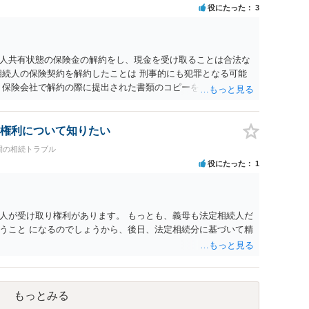
役にたった
3
人共有状態の保険金の解約をし、現金を受け取ることは合法な
相続人の保険契約を解約したことは 刑事的にも犯罪となる可能
 保険会社で解約の際に提出された書類のコピーを取得して、弁
れたら良いと思います。
権利について知りたい
間の相続トラブル
役にたった
1
人が受け取り権利があります。 もっとも、義母も法定相続人だ
うこと になるのでしょうから、後日、法定相続分に基づいて精
もっとみる