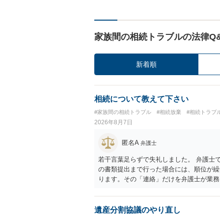
家族間の相続トラブルの法律Q
新着順
相続について教えて下さい
#家族間の相続トラブル
#相続放棄
#相続トラブ
2026年8月7日
匿名A
弁護士
若干言葉足らずで失礼しました。 弁護士
の書類提出まで行った場合には、順位が繰
ります。その「連絡」だけを弁護士が業務
遺産分割協議のやり直し