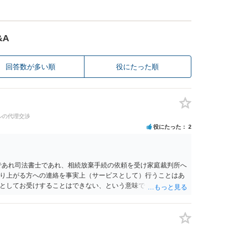
&A
回答数が多い順
役にたった順
ルの代理交渉
役にたった
2
であれ司法書士であれ、相続放棄手続の依頼を受け家庭裁判所へ
り上がる方への連絡を事実上（サービスとして）行うことはあ
としてお受けすることはできない、という意味でした。