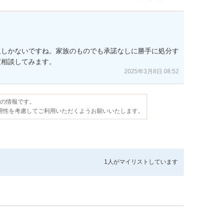
人しかないですね。家族のものでも承諾なしに勝手に処分す
度相談してみます。
2025年3月8日 08:52
点の情報です。
用性を考慮してご利用いただくようお願いいたします。
1人が
マイリストしています