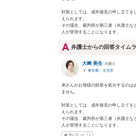
対策としては、成年後見の申し立てを
えられます。

その場合、裁判所が第三者（弁護士な
人が管理することになります。
弁護士からの回答タイム
大﨑 美生
弁護士
東京都
>
文京区
弟さんがお母様の財産を処分するのは
ません。

対策としては、成年後見の申し立てを
えられます。

その場合、裁判所が第三者（弁護士な
人が管理することになります。
役に立った
1