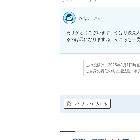
かなこ
さん
ありがとうございます。やはり後見
るのは罪になりますね。そこらも一
この投稿は、2025年3月7日時
ご自身の責任のもと適法性・有
マイリストに入れる