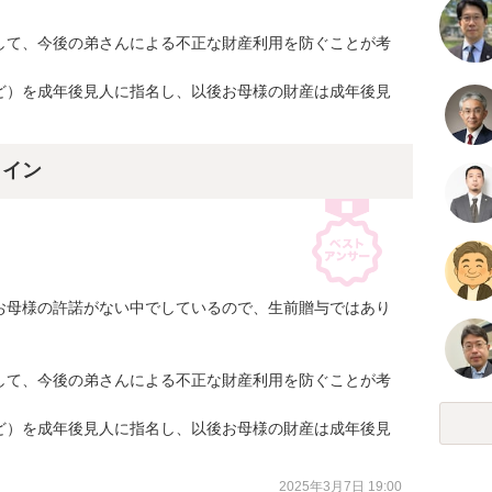
して、今後の弟さんによる不正な財産利用を防ぐことが考
ど）を成年後見人に指名し、以後お母様の財産は成年後見
ライン
お母様の許諾がない中でしているので、生前贈与ではあり
して、今後の弟さんによる不正な財産利用を防ぐことが考
ど）を成年後見人に指名し、以後お母様の財産は成年後見
2025年3月7日 19:00