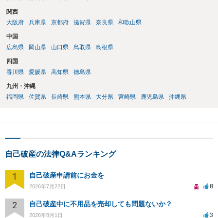
関西
大阪府
兵庫県
京都府
滋賀県
奈良県
和歌山県
中国
広島県
岡山県
山口県
鳥取県
島根県
四国
香川県
愛媛県
高知県
徳島県
九州・沖縄
福岡県
佐賀県
長崎県
熊本県
大分県
宮崎県
鹿児島県
沖縄県
自己破産の法律Q&Aランキング
1
自己破産申請前にお金を
8
2026年7月22日
2
自己破産中に不用品を売却しても問題ないか？
3
2026年8月1日