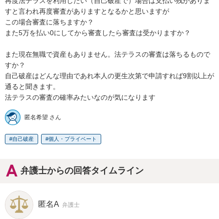
再度法テラスを利用したい（自己破産で）場合は支払い残がありま
すと言われ再度審査がありますとなるかと思いますが

この場合審査に落ちますか？

また5万を払い0にしてから審査したら審査は受かりますか？

また現在無職で資産もありません。法テラスの審査は落ちるもので
すか？

自己破産はどんな理由であれ本人の更生次第で申請すれば9割以上が
通ると聞きます。

法テラスの審査の確率みたいなのが気になります
匿名希望 さん
自己破産
個人・プライベート
弁護士からの回答タイムライン
匿名A
弁護士