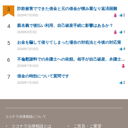
3
詐欺被害でできた借金と元の借金が積み重なり返済困難
2
2026年7月30日
4
親名義で後払い利用、自己破産手続に影響はあるか？
1
2026年8月3日
5
お金を騙して借りてしまった場合の対処法と今後の対応策
4
2026年7月15日
6
不倫慰謝料での弁護士への依頼。相手が自己破産、弁護士との契約範囲は？
2026年7月16日
7
借金の時効について質問です
2
2026年7月18日
ココナラ法律相談について
ココナラ法律相談とは
ご意見・ご要望