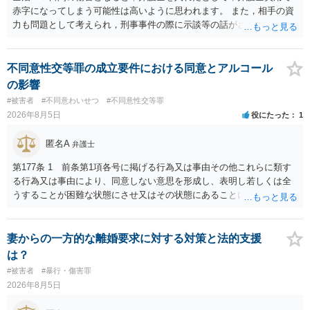
赤字になってしまう可能性は高いように思われます。 また，相手の資
力も問題として考えられ，刑事事件の際に示談等の話がされなかった
のであれば，資力がなく回収ができないというリスクもあるでしょ
う。
不同意性交等罪の成立要件における同意とアルコール
の影響
#被害者
#不同意わいせつ
#不同意性交等罪
2026年8月5日
役にたった
1
匿名A
弁護士
第177条 1 前条第1項各号に掲げる行為又は事由その他これらに類す
る行為又は事由により、同意しない意思を形成し、表明し若しくは全
うすることが困難な状態にさせ又はその状態にあることに乗じて、性
交、肛門性交、口腔性交又は膣若しくは肛門に身体の一部（陰茎を除
く。）若しくは物を挿入する行為であってわいせつなもの（以下この
条及び第179条第2項において「性交等」という。）をした者は、婚姻
妻からの一方的な離婚要求に対する対策と法的支援
関係の有無にかかわらず、5年以上の有期拘禁刑に処する。 第176条 1
は？
次に掲げる行為又は事由その他これらに類する行為又は事由により、
#被害者
#暴行・傷害罪
同意しない意思を形成し、表明し若しくは全うすることが困難な状態
2026年8月5日
にさせ又はその状態にあることに乗じて、わいせつな行為をした者
は、婚姻関係の有無にかかわらず、6月以上10年以下の拘禁刑に処す