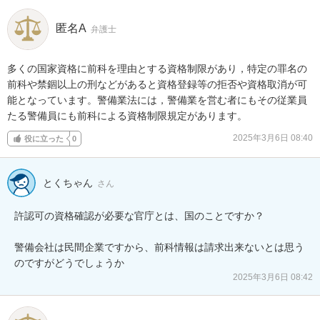
匿名A
弁護士
多くの国家資格に前科を理由とする資格制限があり，特定の罪名の
前科や禁錮以上の刑などがあると資格登録等の拒否や資格取消が可
能となっています。警備業法には，警備業を営む者にもその従業員
たる警備員にも前科による資格制限規定があります。
2025年3月6日 08:40
役に立った
0
とくちゃん
さん
許認可の資格確認が必要な官庁とは、国のことですか？

警備会社は民間企業ですから、前科情報は請求出来ないとは思う
のですがどうでしょうか
2025年3月6日 08:42