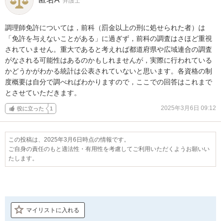
弁護士
調理師免許については，前科（罰金以上の刑に処せられた者）は
「免許を与えないことがある」に過ぎず，前科の調査はさほど重視
されていません。重大であると考えれば都道府県や広域連合の調査
がなされる可能性はあるのかもしれませんが，実際に行われている
かどうかがわかる統計は公表されていないと思います。各資格の制
度概要は自分で調べればわかりますので，ここでの回答はこれまで
とさせていただきます。
2025年3月6日 09:12
役に立った
1
この投稿は、2025年3月6日時点の情報です。
ご自身の責任のもと適法性・有用性を考慮してご利用いただくようお願いい
たします。
マイリストに入れる