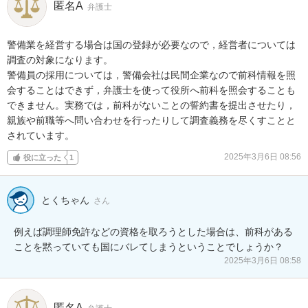
匿名A
弁護士
警備業を経営する場合は国の登録が必要なので，経営者については
調査の対象になります。

警備員の採用については，警備会社は民間企業なので前科情報を照
会することはできず，弁護士を使って役所へ前科を照会することも
できません。実務では，前科がないことの誓約書を提出させたり，
親族や前職等へ問い合わせを行ったりして調査義務を尽くすことと
されています。
2025年3月6日 08:56
役に立った
1
とくちゃん
さん
例えば調理師免許などの資格を取ろうとした場合は、前科がある
ことを黙っていても国にバレてしまうということでしょうか？
2025年3月6日 08:58
匿名A