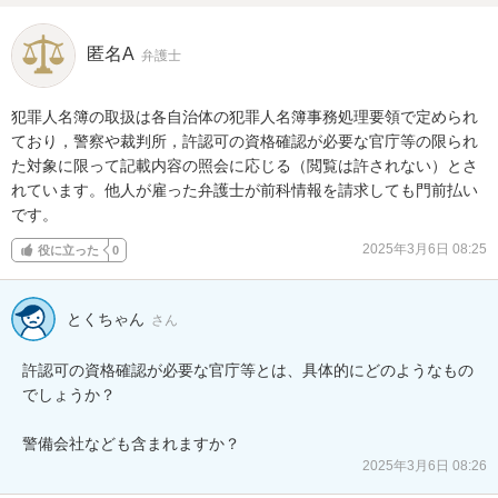
匿名A
弁護士
犯罪人名簿の取扱は各自治体の犯罪人名簿事務処理要領で定められ
ており，警察や裁判所，許認可の資格確認が必要な官庁等の限られ
た対象に限って記載内容の照会に応じる（閲覧は許されない）とさ
れています。他人が雇った弁護士が前科情報を請求しても門前払い
です。
2025年3月6日 08:25
役に立った
0
とくちゃん
さん
許認可の資格確認が必要な官庁等とは、具体的にどのようなもの
でしょうか？

警備会社なども含まれますか？
2025年3月6日 08:26