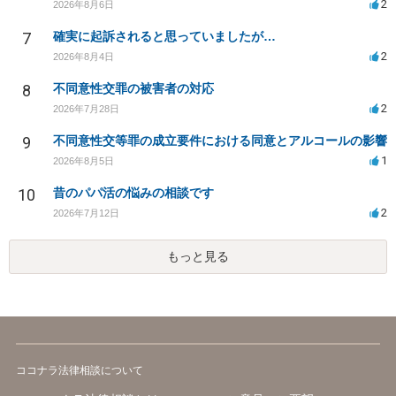
2
2026年8月6日
7
確実に起訴されると思っていましたが…
2
2026年8月4日
8
不同意性交罪の被害者の対応
2
2026年7月28日
9
不同意性交等罪の成立要件における同意とアルコールの影響
1
2026年8月5日
10
昔のパパ活の悩みの相談です
2
2026年7月12日
もっと見る
ココナラ法律相談について