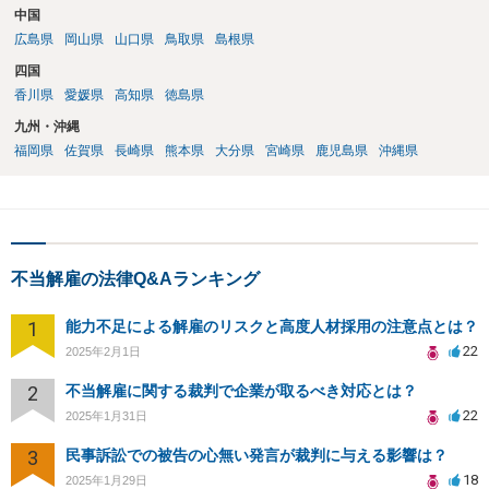
中国
広島県
岡山県
山口県
鳥取県
島根県
四国
香川県
愛媛県
高知県
徳島県
九州・沖縄
福岡県
佐賀県
長崎県
熊本県
大分県
宮崎県
鹿児島県
沖縄県
不当解雇の法律Q&Aランキング
1
能力不足による解雇のリスクと高度人材採用の注意点とは？
22
2025年2月1日
2
不当解雇に関する裁判で企業が取るべき対応とは？
22
2025年1月31日
3
民事訴訟での被告の心無い発言が裁判に与える影響は？
18
2025年1月29日