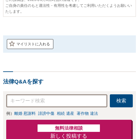
ご自身の責任のもと適法性・有用性を考慮してご利用いただくようお願いい
たします。
マイリストに入れる
法律Q&Aを探す
検索
例）
離婚 慰謝料
誹謗中傷
相続 遺産
著作物 違法
無料法律相談
新しく投稿する