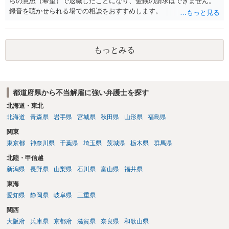
らの意思（希望）で退職したことになり、金銭の請求はできません。
録音を聴かせられる場での相談をおすすめします。
もっとみる
都道府県から不当解雇に強い弁護士を探す
北海道・東北
北海道
青森県
岩手県
宮城県
秋田県
山形県
福島県
関東
東京都
神奈川県
千葉県
埼玉県
茨城県
栃木県
群馬県
北陸・甲信越
新潟県
長野県
山梨県
石川県
富山県
福井県
東海
愛知県
静岡県
岐阜県
三重県
関西
大阪府
兵庫県
京都府
滋賀県
奈良県
和歌山県