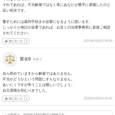
それであれば、不当解雇ではなく単にあなたが勝手に退職したのと
近い状況です。

覆すためには裁判手続きが必要になるように思います。

しっかりと検討が必要であれば、お近くの法律事務所に直接ご相談
されてください。
2025年3月6日 08:49
役に立った
1
匿名B
弁護士
自ら辞めていますから解雇ではありません。

不当かどうかという問題にすらなりません。

あいにくですが争うことは難しいでしょう。

自主退職を拒むべきでした。
2025年3月6日 10:42
役に立った
1
この投稿は、2025年3月6日時点の情報です。