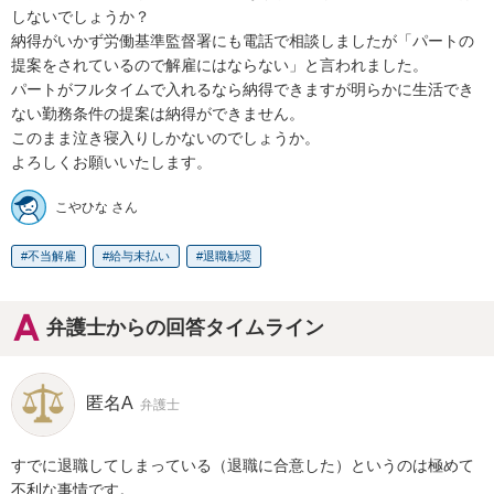
しないでしょうか？

納得がいかず労働基準監督署にも電話で相談しましたが「パートの
提案をされているので解雇にはならない」と言われました。

パートがフルタイムで入れるなら納得できますが明らかに生活でき
ない勤務条件の提案は納得ができません。

このまま泣き寝入りしかないのでしょうか。

よろしくお願いいたします。
こやひな さん
不当解雇
給与未払い
退職勧奨
弁護士からの回答タイムライン
匿名A
弁護士
すでに退職してしまっている（退職に合意した）というのは極めて
不利な事情です。
