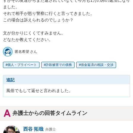
すがその友達からまだ返されていなくて今月も1万のみの返済になり
ました。

それで相手が怒り警察に行くと言ってきました。

この場合は訴えられるのでしょうか？

文が分かりにくくてすみません。

どなたか教えてください。
匿名希望 さん
個人・プライベート
詐欺被害での債務
借金返済の相談・交渉
追記
風俗でもして返せと言われました。
弁護士からの回答タイムライン
西谷 拓哉
弁護士