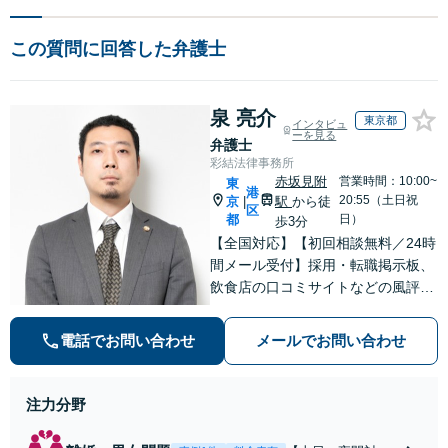
この質問に回答した弁護士
泉 亮介
東京都
インタビュ
ーを見る
弁護士
彩結法律事務所
赤坂見附
営業時間：10:00~
東
港
20:55（土日祝
京
駅
から徒
|
区
都
日）
歩3分
【全国対応】【初回相談無料／24時
間メール受付】採用・転職掲示板、
飲食店の口コミサイトなどの風評被
害対策など実績あり！【刑事】犯罪
の種類を問わず相談可。可能な限り
電話でお問い合わせ
メールでお問い合わせ
早期対応で駆けつけサポート【労
働】不当解雇・残業代請求はおまか
せください
注力分野