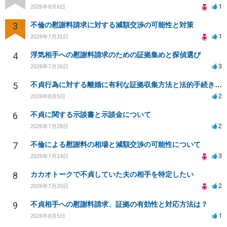
1
2026年8月6日
3
不倫の慰謝料請求に対する減額交渉の可能性と対策
1
2026年7月31日
4
浮気相手への慰謝料請求のための証拠集めと探偵選び
3
2026年7月26日
5
不貞行為に対する離婚に有利な証拠収集方法と法的手続きについて
2
2026年8月5日
6
不貞に関する示談書と示談金について
2
2026年7月28日
7
不倫による慰謝料の相場と減額交渉の可能性について
3
2026年7月14日
8
カカオトークで不貞していた夫の相手を特定したい
2
2026年7月20日
9
不貞相手への慰謝料請求、証拠の有効性と対応方法は？
1
2026年8月5日