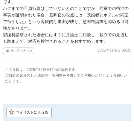
です。

ハグまでで不貞行為はしていないとのことですが、同室での宿泊の
事実が証明された場合、裁判官の視点には「既婚者とホテルの同室
で宿泊した」という客観的な事実が映り、慰謝料請求を認める可能
性があります。

慰謝料請求された場合にはすぐに弁護士に相談し、裁判での見通し
も踏まえて、対応を検討されることをおすすめします。
2025年3月6日 09:31
役に立った
2
この投稿は、2025年3月6日時点の情報です。
ご自身の責任のもと適法性・有用性を考慮してご利用いただくようお願いい
たします。
マイリストに入れる