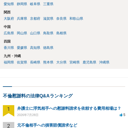
愛知県
静岡県
岐阜県
三重県
関西
大阪府
兵庫県
京都府
滋賀県
奈良県
和歌山県
中国
広島県
岡山県
山口県
鳥取県
島根県
四国
香川県
愛媛県
高知県
徳島県
九州・沖縄
福岡県
佐賀県
長崎県
熊本県
大分県
宮崎県
鹿児島県
沖縄県
不倫慰謝料の法律Q&Aランキング
1
弁護士に浮気相手への慰謝料請求を依頼する費用相場は？
5
2026年7月28日
2
元不倫相手への損害賠償請求など