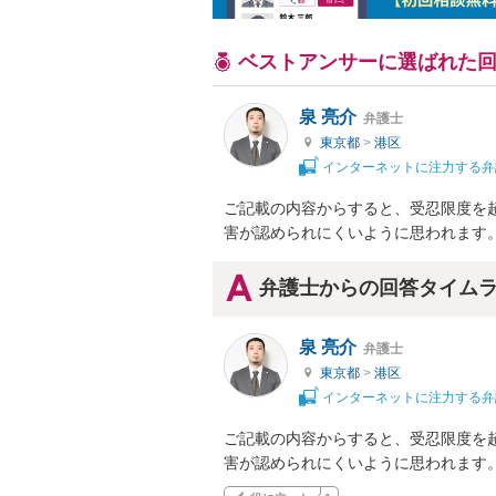
ベストアンサーに選ばれた
泉 亮介
弁護士
東京都
>
港区
インターネットに注力する弁
ご記載の内容からすると、受忍限度を
害が認められにくいように思われます
弁護士からの回答タイム
泉 亮介
弁護士
東京都
>
港区
インターネットに注力する弁
ご記載の内容からすると、受忍限度を
害が認められにくいように思われます