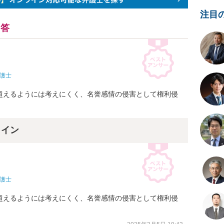
注目
回答
護士
超えるようには考えにくく、名誉感情の侵害として権利侵
。
ライン
護士
超えるようには考えにくく、名誉感情の侵害として権利侵
。