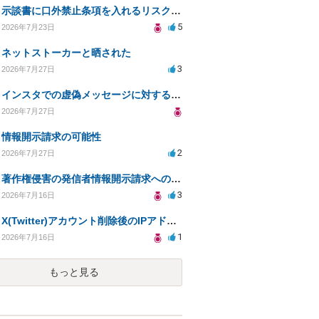
示談書に口外禁止条項を入れるリスクはありますか？
5
2026年7月23日
ネットストーカーと晒された
3
2026年7月27日
インスタでの虚偽メッセージに対する法的対応の必要性は？
2026年7月27日
情報開示請求の可能性
2
2026年7月27日
著作権侵害の発信者情報開示請求への対応策について相談
3
2026年7月16日
X(Twitter)アカウント削除後のIPアドレス開示請求の期限は？
1
2026年7月16日
もっと見る