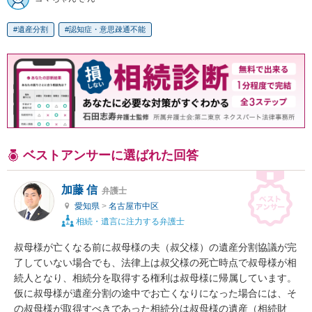
遺産分割
認知症・意思疎通不能
ベストアンサーに選ばれた回答
加藤 信
弁護士
愛知県
>
名古屋市中区
相続・遺言に注力する弁護士
叔母様が亡くなる前に叔母様の夫（叔父様）の遺産分割協議が完
了していない場合でも、法律上は叔父様の死亡時点で叔母様が相
続人となり、相続分を取得する権利は叔母様に帰属しています。
仮に叔母様が遺産分割の途中でお亡くなりになった場合には、そ
の叔母様が取得すべきであった相続分は叔母様の遺産（相続財