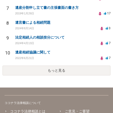
7
遺産分割申し立て書の主張書面の書き方
17
2019年1月29日
8
遺言書による相続問題
3
2024年8月14日
9
法定相続人の相談按分について
7
2024年4月13日
10
遺産相続協議に関して
7
2022年6月21日
もっと見る
ココナラ法律相談について
ココナラ法律相談とは
ご意見・ご要望