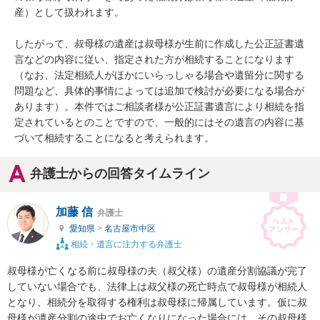
産）として扱われます。

したがって、叔母様の遺産は叔母様が生前に作成した公正証書遺
言などの内容に従い、指定された方が相続することになります
（なお、法定相続人がほかにいらっしゃる場合や遺留分に関する
問題など、具体的事情によっては追加で検討が必要になる場合が
あります）。本件ではご相談者様が公正証書遺言により相続を指
定されているとのことですので、一般的にはその遺言の内容に基
づいて相続することになると考えられます。
弁護士からの回答タイムライン
加藤 信
弁護士
愛知県
>
名古屋市中区
相続・遺言に注力する弁護士
叔母様が亡くなる前に叔母様の夫（叔父様）の遺産分割協議が完了
していない場合でも、法律上は叔父様の死亡時点で叔母様が相続人
となり、相続分を取得する権利は叔母様に帰属しています。仮に叔
母様が遺産分割の途中でお亡くなりになった場合には、その叔母様