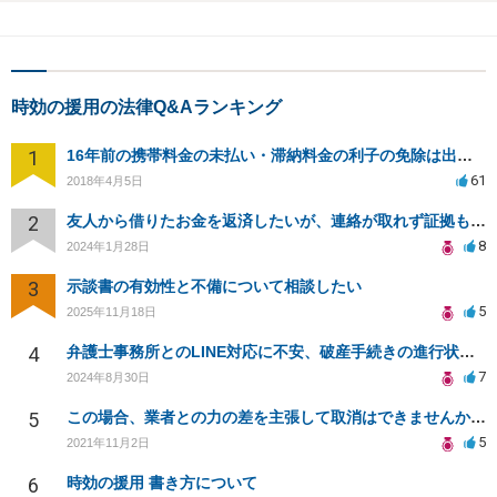
時効の援用の法律Q&Aランキング
1
16年前の携帯料金の未払い・滞納料金の利子の免除は出来ますか？
61
2018年4月5日
2
友人から借りたお金を返済したいが、連絡が取れず証拠もない場合、どのように対処すればよいか？
8
2024年1月28日
3
示談書の有効性と不備について相談したい
5
2025年11月18日
4
弁護士事務所とのLINE対応に不安、破産手続きの進行状況は？
7
2024年8月30日
5
この場合、業者との力の差を主張して取消はできませんか？そうなら、強迫でしか戦えないのでしょうか？
5
2021年11月2日
6
時効の援用 書き方について