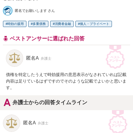
匿名でお願いします さん
時効の援用
多重債務
消費者金融
個人・プライベート
ベストアンサーに選ばれた回答
匿名A
弁護士
債権を特定したうえで時効援用の意思表示がなされていれば記載
内容は足りているはずですのでそのような記載でよいかと思いま
す。
弁護士からの回答タイムライン
匿名A
弁護士