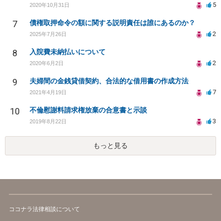
5
2020年10月31日
7
債権取押命令の額に関する説明責任は誰にあるのか？
2
2025年7月26日
8
入院費未納払いについて
2
2020年6月2日
9
夫婦間の金銭貸借契約、合法的な借用書の作成方法
7
2021年4月19日
10
不倫慰謝料請求権放棄の合意書と示談
3
2019年8月22日
もっと見る
ココナラ法律相談について