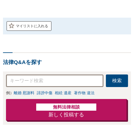
マイリストに入れる
法律Q&Aを探す
検索
例）
離婚 慰謝料
誹謗中傷
相続 遺産
著作物 違法
無料法律相談
新しく投稿する