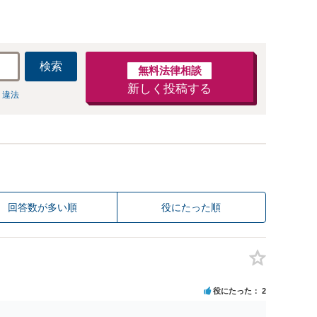
検索
無料法律相談
新しく投稿する
 違法
回答数が多い順
役にたった順
役にたった
2