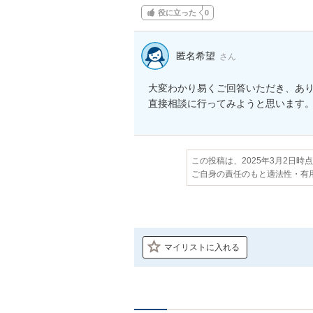
役に立った
0
匿名希望
さん
大変わかり易くご回答いただき、あり
直接相談に行ってみようと思います
この投稿は、2025年3月2日時
ご自身の責任のもと適法性・有
マイリストに入れる