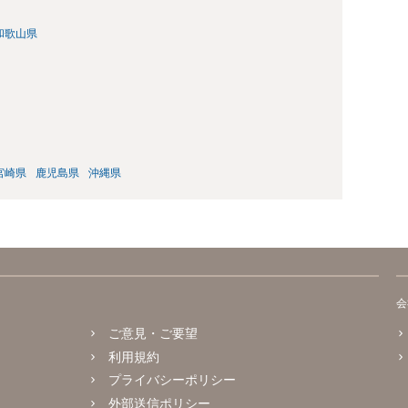
和歌山県
宮崎県
鹿児島県
沖縄県
会
ご意見・ご要望
利用規約
プライバシーポリシー
外部送信ポリシー