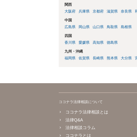
関西
大阪府
兵庫県
京都府
滋賀県
奈良県
中国
広島県
岡山県
山口県
鳥取県
島根県
四国
香川県
愛媛県
高知県
徳島県
九州・沖縄
福岡県
佐賀県
長崎県
熊本県
大分県
ココナラ法律相談について
ココナラ法律相談とは
法律Q&A
法律相談コラム
ココナラとは