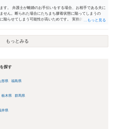
ます。 弁護士が離婚のお手伝いをする場合、お相手である夫に
ません。断られた場合にたちまち膠着状態に陥ってしまうの
に陥らせてしまう可能性が高いためです。 実務的には、ご相談
選択を採らざるを得ないことが圧倒的多数です。
もっとみる
を探す
山形県
福島県
栃木県
群馬県
福井県