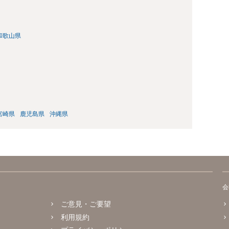
和歌山県
宮崎県
鹿児島県
沖縄県
会
ご意見・ご要望
利用規約