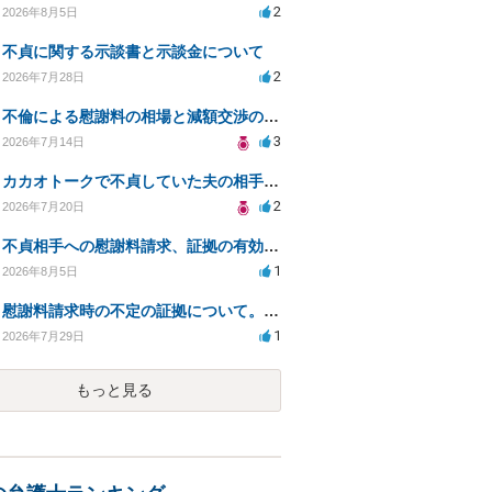
2
2026年8月5日
不貞に関する示談書と示談金について
2
2026年7月28日
不倫による慰謝料の相場と減額交渉の可能性について
3
2026年7月14日
カカオトークで不貞していた夫の相手を特定したい
2
2026年7月20日
不貞相手への慰謝料請求、証拠の有効性と対応方法は？
1
2026年8月5日
慰謝料請求時の不定の証拠について。効力があるのか知りたい。
1
2026年7月29日
もっと見る