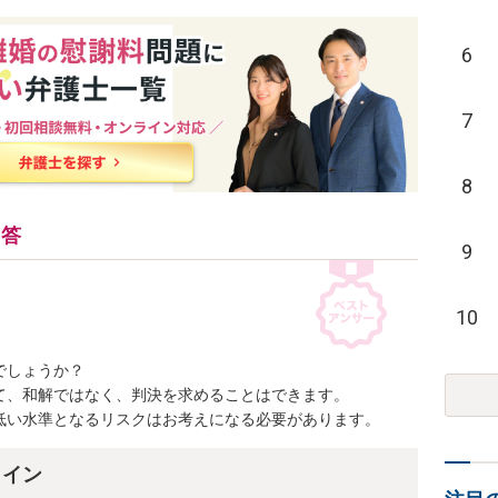
6
7
8
回答
9
10
しょうか？

、和解ではなく、判決を求めることはできます。

低い水準となるリスクはお考えになる必要があります。
ライン