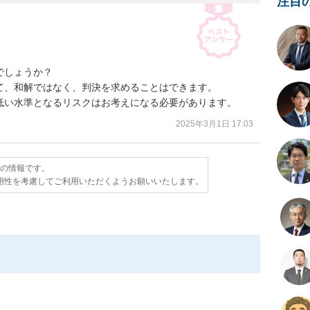
注目
しょうか？

、和解ではなく、判決を求めることはできます。

低い水準となるリスクはお考えになる必要があります。
2025年3月1日 17:03
点の情報です。
用性を考慮してご利用いただくようお願いいたします。