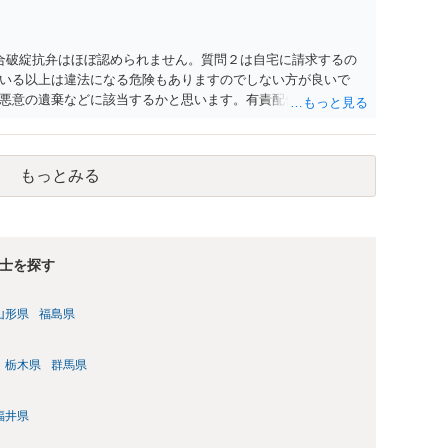
合破綻抗弁はほぼ認められません。質問２は自宅に請求するの
いる以上は違法になる危険もありますのでしない方が良いで
悪意の遺棄などに該当するかと思います。有責配偶者ですので
れても法的に成立しません。質問５は認知すると養育費支払
的に可能ですが法律で強制することはできません。質問６は可
ハメ撮り）、第三者撮影の腕組み写真、夫の自白録音まである
もっとみる
てください。
士を探す
山形県
福島県
栃木県
群馬県
福井県