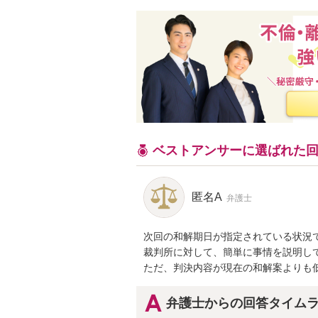
ベストアンサーに選ばれた
匿名A
弁護士
次回の和解期日が指定されている状況で
裁判所に対して、簡単に事情を説明して
ただ、判決内容が現在の和解案よりも
弁護士からの回答タイム