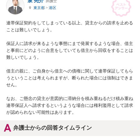
泉 亮介
弁護士
東京都
>
港区
連帯保証契約をしてしまっている以上、貸主からの請求を止める
ことは難しいでしょう。

保証人に請求が来るような事態にまで発展するような場合、借主
と事前にどのように合意をしていても借主から回収をすることは
難しいでしょう。

借主の親に、ご自身から借主への債権に関して連帯保証してもら
うということは考えられますが、断られた場合には強制はできま
せん。

なお、ご懸念の貸主が意図的に滞納分を積み重ねるだけ積み重ね
連帯保証人へ請求するというような場合には権利濫用として請求
が認められない可能性はあります。
弁護士からの回答タイムライン