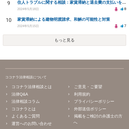
9
住人トラブルに関する相談：家賃滞納と退去費の支払いを拒否され、管理鍵の横領も発生
8
2024年5月18日
10
家賃滞納による建物明渡請求、和解の可能性と対策
7
2024年5月15日
もっと見る
ココナラ法律相談について
ココナラ法律相談とは
ご意見・ご要望
法律Q&A
利用規約
法律相談コラム
プライバシーポリシー
ココナラとは
外部送信ポリシー
よくあるご質問
掲載をご検討の弁護士の方
へ
運営へのお問い合わせ