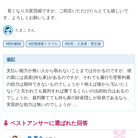
　長くなり大変恐縮ですが、ご助言いただけたらとても嬉しいで
す。よろしくお願いします。
たまこ さん
契約解除
定期借家トラブル
住民・入居者・買主側
追記
支払い能力が無い人から取れないことまでは分かるのですが、彼
の親には資産(持ち家)があるのですが、それでも履行引受誓約書
の効力は期待できないものでしょうか？例えば後から"払いたく
ない"と言われても裁判すれば勝てるくらいの法的効力はあるの
でしょうか。裁判勝てても持ち家の財産隠しが容易であるなら、
実質的な効力は無いのでしょうが…。
ベストアンサーに選ばれた回答