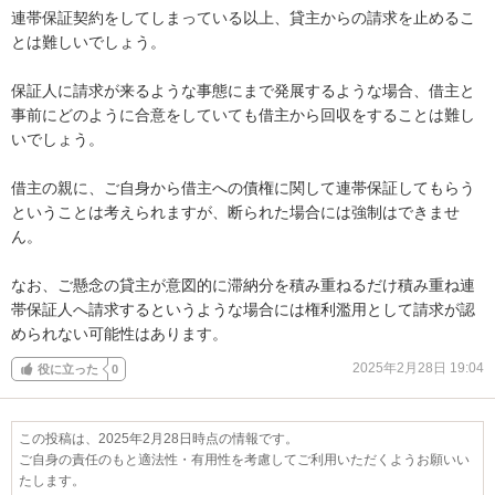
連帯保証契約をしてしまっている以上、貸主からの請求を止めるこ
とは難しいでしょう。

保証人に請求が来るような事態にまで発展するような場合、借主と
事前にどのように合意をしていても借主から回収をすることは難し
いでしょう。

借主の親に、ご自身から借主への債権に関して連帯保証してもらう
ということは考えられますが、断られた場合には強制はできませ
ん。

なお、ご懸念の貸主が意図的に滞納分を積み重ねるだけ積み重ね連
帯保証人へ請求するというような場合には権利濫用として請求が認
められない可能性はあります。
2025年2月28日 19:04
役に立った
0
この投稿は、2025年2月28日時点の情報です。
ご自身の責任のもと適法性・有用性を考慮してご利用いただくようお願いい
たします。