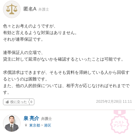
匿名A
弁護士
色々とお考えのようですが、

有効と言えるような対策はありません。

それが連帯保証です。

連帯保証人の立場で、

貸主に対して延滞がないかを確認するといったことは可能です。

求償請求はできますが、そもそも賃料を滞納している人から回収す
るというのは困難です。

また、他の人的担保については、相手方が応じなければそれまでで
す。
2025年2月28日 11:11
役に立った
0
泉 亮介
弁護士
東京都
>
港区