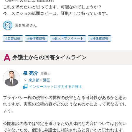
《精神的苦痛による慰謝料》

これを求めたいと思ってます。可能なのでしょうか？

今、スクショの紙面コピーは、証拠として持っています。
匿名希望 さん
名誉毀損
著作権侵害
個人・プライベート
肖像権侵害
弁護士からの回答タイムライン
泉 亮介
弁護士
東京都
>
港区
インターネットに注力する弁護士
プライバシー権の侵害や名誉権の侵害となる可能性があるかと思わ
れますが、実際の投稿内容がどのようなものかによって異なるでし
ょう。

公開相談の場では特定を避けるため具体的な内容についてはお伺い
できないため、個別に弁護士に相談されると良いかと思われます。