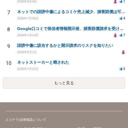
1
2026年8月4日
7
ネットでの誹謗中傷によるコミケ売上減少、損害賠償は可能か？
4
2026年7月30日
8
Google口コミで発信者情報開示後、損害賠償請求を受けています。示談について相談です。
7
2026年7月14日
9
誹謗中傷に該当するかと開示請求のリスクを知りたい
2026年8月1日
10
ネットストーカーと晒された
3
2026年7月27日
もっと見る
ココナラ法律相談について