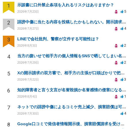
1
示談書に口外禁止条項を入れるリスクはありますか？
5
2026年7月23日
2
誹謗中傷に当たる内容を投稿したかもしれない。開示請求や民事刑事裁判に発展しうるのか教えて欲しい。
4
2026年7月27日
3
LINEで会社批判、警察が立件する可能性は？
2
2026年8月3日
4
当方の腹いせで相手方の個人情報をSNSで晒してしまい名誉毀損させてしまったかもしれない
2
2026年7月29日
5
Xの開示請求の双方審で、相手方の主張が口頭ばかりで把握しきれません
3
2026年7月22日
6
知的障害者と言う文言が名誉毀損か名誉感情の侵害になるか教えてほしい。
1
2026年8月4日
7
ネットでの誹謗中傷によるコミケ売上減少、損害賠償は可能か？
4
2026年7月30日
8
Google口コミで発信者情報開示後、損害賠償請求を受けています。示談について相談です。