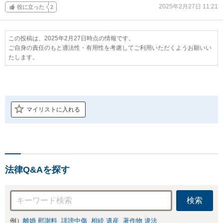
2025年2月27日 11:21
役に立った
2
この投稿は、2025年2月27日時点の情報です。
ご自身の責任のもと適法性・有用性を考慮してご利用いただくようお願いい
たします。
マイリストに入れる
法律Q&Aを探す
検索
例）
離婚 慰謝料
誹謗中傷
相続 遺産
著作物 違法