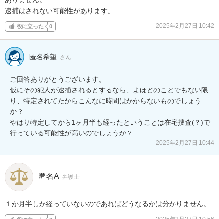
逮捕はされない可能性があります。
2025年2月27日 10:42
役に立った
0
匿名希望
さん
ご回答ありがとうございます。

仮にその犯人が逮捕されるとするなら、よほどのことでもない限
り、特定されてたからこんなに時間はかからないものでしょう
か？

やはり特定してから1ヶ月半も経ったということは在宅捜査(？)で
行っている可能性が高いのでしょうか？
2025年2月27日 10:44
匿名A
弁護士
１か月半しか経っていないのであればどうなるかは分かりません。