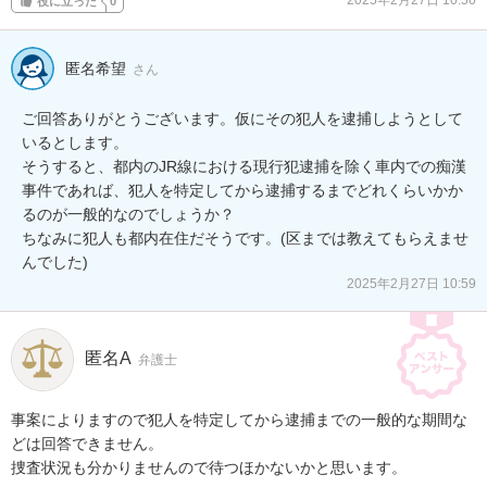
2025年2月27日 10:56
役に立った
0
匿名希望
さん
ご回答ありがとうございます。仮にその犯人を逮捕しようとして
いるとします。

そうすると、都内のJR線における現行犯逮捕を除く車内での痴漢
事件であれば、犯人を特定してから逮捕するまでどれくらいかか
るのが一般的なのでしょうか？

ちなみに犯人も都内在住だそうです。(区までは教えてもらえませ
んでした)
2025年2月27日 10:59
匿名A
弁護士
事案によりますので犯人を特定してから逮捕までの一般的な期間な
どは回答できません。

捜査状況も分かりませんので待つほかないかと思います。