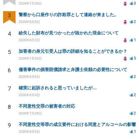
3
2026年7月30日
3
警察から口座作りの詐欺罪として連絡が来ました。
2
2026年8月6日
4
紛失した財布が見つかったが抜かれた現金について
1
2026年8月2日
5
加害者の身元引受人は罪の詳細を知ることができるか？
5
2026年7月25日
6
傷害事件の損害賠償請求と弁護士依頼の必要性について
2
2026年8月6日
7
確実に起訴されると思っていましたが…
2
2026年8月4日
8
不同意性交罪の被害者の対応
2
2026年7月28日
9
不同意性交等罪の成立要件における同意とアルコールの影響
1
2026年8月5日