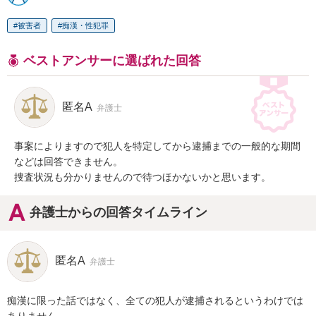
被害者
痴漢・性犯罪
ベストアンサーに選ばれた回答
匿名A
弁護士
事案によりますので犯人を特定してから逮捕までの一般的な期間
などは回答できません。

捜査状況も分かりませんので待つほかないかと思います。
弁護士からの回答タイムライン
匿名A
弁護士
痴漢に限った話ではなく、全ての犯人が逮捕されるというわけでは
ありません。
