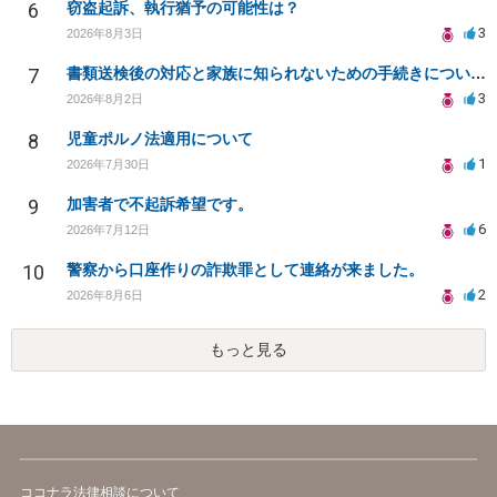
6
窃盗起訴、執行猶予の可能性は？
3
2026年8月3日
7
書類送検後の対応と家族に知られないための手続きについて相談
3
2026年8月2日
8
児童ポルノ法適用について
1
2026年7月30日
9
加害者で不起訴希望です。
6
2026年7月12日
10
警察から口座作りの詐欺罪として連絡が来ました。
2
2026年8月6日
もっと見る
ココナラ法律相談について