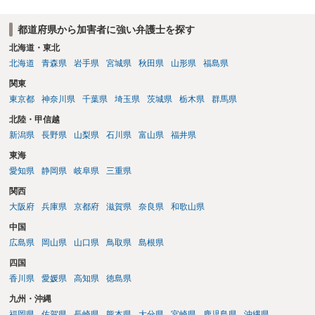
都道府県の迷惑防止条例違反になることもあります）。2度としないこ
とをお勧めいたします。ご参考にしてください。
都道府県から加害者に強い弁護士を探す
北海道・東北
北海道
青森県
岩手県
宮城県
秋田県
山形県
福島県
関東
東京都
神奈川県
千葉県
埼玉県
茨城県
栃木県
群馬県
北陸・甲信越
新潟県
長野県
山梨県
石川県
富山県
福井県
東海
愛知県
静岡県
岐阜県
三重県
関西
大阪府
兵庫県
京都府
滋賀県
奈良県
和歌山県
中国
広島県
岡山県
山口県
鳥取県
島根県
四国
香川県
愛媛県
高知県
徳島県
九州・沖縄
福岡県
佐賀県
長崎県
熊本県
大分県
宮崎県
鹿児島県
沖縄県