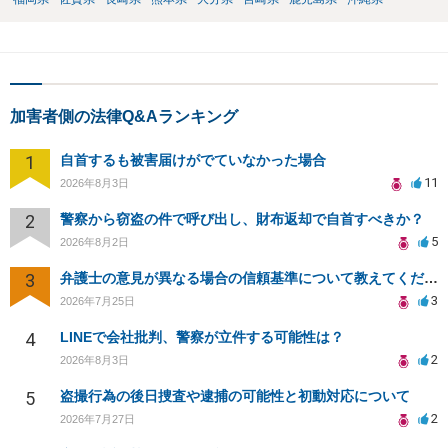
加害者側の法律Q&Aランキング
1
自首するも被害届けがでていなかった場合
11
2026年8月3日
2
警察から窃盗の件で呼び出し、財布返却で自首すべきか？
5
2026年8月2日
3
弁護士の意見が異なる場合の信頼基準について教えてください
3
2026年7月25日
4
LINEで会社批判、警察が立件する可能性は？
2
2026年8月3日
5
盗撮行為の後日捜査や逮捕の可能性と初動対応について
2
2026年7月27日