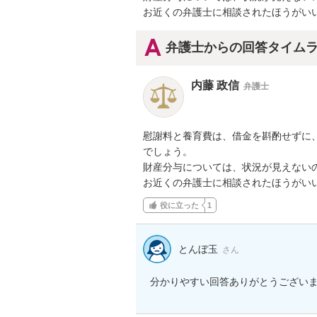
お近くの弁護士に相談されたほうがい
弁護士からの回答タイム
内藤 政信
弁護士
慰謝料と養育費は、借金を斟酌せずに、
でしょう。

財産分与については、状況が見えないの
お近くの弁護士に相談されたほうがい
役に立った
1
とんぼ玉
さん
分かりやすい回答ありがとうござい