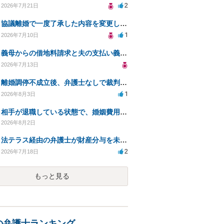
2
2026年7月21日
協議離婚で一度了承した内容を変更したいです
1
2026年7月10日
義母からの借地料請求と夫の支払い義務について相談
2026年7月13日
離婚調停不成立後、弁護士なしで裁判を進める方法は？
1
2026年8月3日
相手が退職している状態で、婚姻費用分担請求は可能でしょうか？
2026年8月2日
法テラス経由の弁護士が財産分与を未解決のまま放置
2
2026年7月18日
もっと見る
の弁護士ランキング