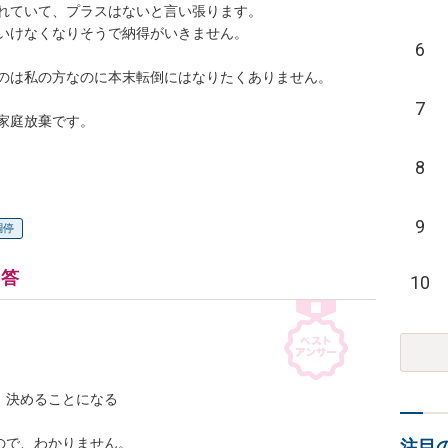
ていて、プラスはないと言い張ります。

けなくなりそうで納得がいきません。

6
は私の方なのに本末転倒にはなりたくありません。

7
庭放棄です。

8
9
調停
回答
10
決めることになる

で、わかりません。

注目