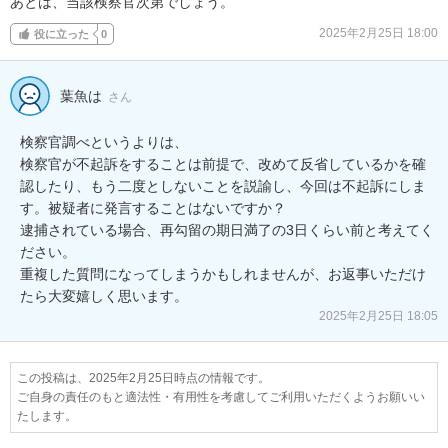
あとは、当該検察官次第でしょう。
2025年2月25日 18:00
役に立った
0
葉魚は
さん
検察官調べというよりは、

検察官が不起訴をすることは前提で、改めて反省しているかを確
認したり、もう二度としないことを説諭し、今回は不起訴にしま
す。被疑者に発言することはないですか？

逮捕されている場合、再勾留の期日満了の3日くらい前と考えてく
ださい。

重複した質問になってしまうかもしれませんが、お返事いただけ
たら大変嬉しく思います。
2025年2月25日 18:05
この投稿は、2025年2月25日時点の情報です。
ご自身の責任のもと適法性・有用性を考慮してご利用いただくようお願いい
たします。