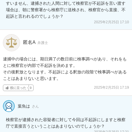
すいません、逮捕された人間に対して検察官が不起訴を言い渡す
場合は、朝に警察署から検察庁に送検され、検察官から直接、不
起訴と言われるのでしょうか？
2025年2月25日 17:10
匿名A
弁護士
逮捕中の場合には、期日満了の数日前に検事調べがあり、それをも
とに検察官が内部で不起訴を決めます。

その後釈放となります。不起訴による釈放の段階で検事調べがある
ことはあまりないと思います。
2025年2月25日 17:19
役に立った
0
葉魚は
さん
検察官が逮捕された容疑者に対して今回は不起訴にしますと検察
庁で直接言うということはあまりないのでしょうか？
2025年2月25日 17:21