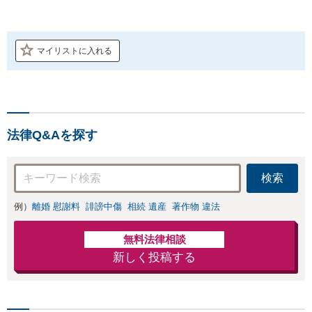
マイリストに入れる
法律Q&Aを探す
検索
例）
離婚 慰謝料
誹謗中傷
相続 遺産
著作物 違法
無料法律相談
新しく投稿する