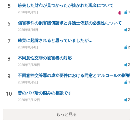
5
紛失した財布が見つかったが抜かれた現金について
1
2026年8月2日
6
傷害事件の損害賠償請求と弁護士依頼の必要性について
2
2026年8月6日
7
確実に起訴されると思っていましたが…
2
2026年8月4日
8
不同意性交罪の被害者の対応
2
2026年7月28日
9
不同意性交等罪の成立要件における同意とアルコールの影響
1
2026年8月5日
10
昔のパパ活の悩みの相談です
2
2026年7月12日
もっと見る