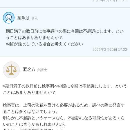
葉魚は
さん
期日満了の数日前に検事調べの際に今回は不起訴にします、とい
うことはあまりありませんか？

勾留が延長している場合と考えてください
2025年2月25日 17:22
匿名A
弁護士
>期日満了の数日前に検事調べの際に今回は不起訴にします、という
ことはあまりありませんか？

検察官は、上司の決裁を受ける必要があるため、調べの際に発言す
ることは多くはないでしょう。

明らかに不起訴というケースなら、不起訴になる可能性があるくら
いのことは言うかもしれませんが。
