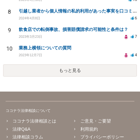
8
引越し業者から個人情報の私的利用があった事実を口コミに投稿するのは名誉毀損に該当しますか？
6
2024年4月8日
9
飲食店での転倒事故、損害賠償請求の可能性と条件は？
7
2023年3月23日
10
業務上横領についての質問
4
2023年12月7日
もっと見る
ココナラ法律相談について
ココナラ法律相談とは
ご意見・ご要望
法律Q&A
利用規約
法律相談コラム
プライバシーポリシー