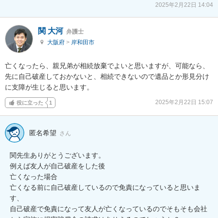
2025年2月22日 14:04
関 大河
弁護士
大阪府
>
岸和田市
亡くなったら、親兄弟が相続放棄でよいと思いますが、可能なら、
先に自己破産しておかないと、相続できないので遺品とか形見分け
に支障が生じると思います。
2025年2月22日 15:07
役に立った
1
匿名希望
さん
関先生ありがとうございます。

例えば友人が自己破産をした後

亡くなった場合

亡くなる前に自己破産しているので免責になっていると思いま
す、

自己破産で免責になって友人が亡くなっているのでそもそも会社