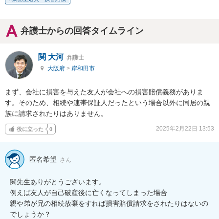
弁護士からの回答タイムライン
関 大河
弁護士
大阪府
>
岸和田市
まず、会社に損害を与えた友人が会社への損害賠償義務がありま
す。そのため、相続や連帯保証人だったという場合以外に同居の親
族に請求されたりはありません。
2025年2月22日 13:53
役に立った
0
匿名希望
さん
関先生ありがとうございます。

例えば友人が自己破産後に亡くなってしまった場合

親や弟が兄の相続放棄をすれば損害賠償請求をされたりはないの
でしょうか？