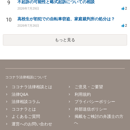
9
不起訴の可能性と略式起訴についての相談
2
2026年7月29日
10
高校生が初犯での自転車窃盗、家庭裁判所の処分は？
2
2026年7月26日
もっと見る
ココナラ法律相談について
ココナラ法律相談とは
ご意見・ご要望
法律Q&A
利用規約
法律相談コラム
プライバシーポリシー
ココナラとは
外部送信ポリシー
よくあるご質問
掲載をご検討の弁護士の方
へ
運営へのお問い合わせ