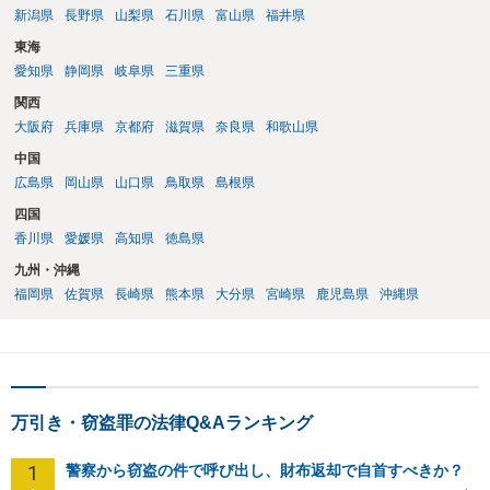
新潟県
長野県
山梨県
石川県
富山県
福井県
東海
愛知県
静岡県
岐阜県
三重県
関西
大阪府
兵庫県
京都府
滋賀県
奈良県
和歌山県
中国
広島県
岡山県
山口県
鳥取県
島根県
四国
香川県
愛媛県
高知県
徳島県
九州・沖縄
福岡県
佐賀県
長崎県
熊本県
大分県
宮崎県
鹿児島県
沖縄県
万引き・窃盗罪の法律Q&Aランキング
1
警察から窃盗の件で呼び出し、財布返却で自首すべきか？