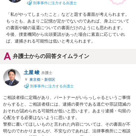
刑事事件に注力する弁護士
「私がやってしまったこと」などと題する書面が考えられます。
もっとも、あまりご記憶が定かでないのであれば、身上について
の書面や鍵の返還についての書面だけのようにも思われます。

今後、捜査機関から出頭要請があった場合に素直に応じていれ
ば、逮捕される可能性は低いと考えられます。
弁護士からの回答タイムライン
土屋 峻
弁護士
東京都
>
新宿区
刑事事件に注力する弁護士
ご相談者様に定職があり、パートナーがいらっしゃるというご事情
からすると、ご相談者様には、逮捕の要件である逃亡や罪証隠滅の
おそれが認められる可能性が低いと思います。あまり逮捕・勾留の
心配をする必要はないように思います。

警察に書いてほしいものと言われた内容については、その書面が不
明なのでわかりませんが、不安なのであれば、法律事務所にご相談