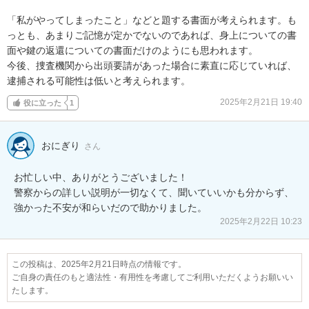
「私がやってしまったこと」などと題する書面が考えられます。も
っとも、あまりご記憶が定かでないのであれば、身上についての書
面や鍵の返還についての書面だけのようにも思われます。

今後、捜査機関から出頭要請があった場合に素直に応じていれば、
逮捕される可能性は低いと考えられます。
2025年2月21日 19:40
役に立った
1
おにぎり
さん
お忙しい中、ありがとうございました！

警察からの詳しい説明が一切なくて、聞いていいかも分からず、
強かった不安が和らいだので助かりました。
2025年2月22日 10:23
この投稿は、2025年2月21日時点の情報です。
ご自身の責任のもと適法性・有用性を考慮してご利用いただくようお願いい
たします。