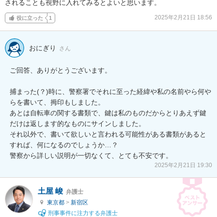
されることも視野に入れてみるとよいと思います。
2025年2月21日 18:56
役に立った
1
おにぎり
さん
ご回答、ありがとうございます。

捕まった(？)時に、警察署でそれに至った経緯や私の名前やら何や
らを書いて、拇印もしました。

あとは自転車の関する書類で、鍵は私のものだからとりあえず鍵
だけは返します的なものにサインしました。

それ以外で、書いて欲しいと言われる可能性がある書類があると
すれば、何になるのでしょうか…？

警察から詳しい説明が一切なくて、とても不安です。
2025年2月21日 19:30
土屋 峻
弁護士
東京都
>
新宿区
刑事事件に注力する弁護士