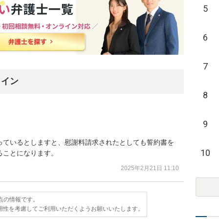
5
6
7
ライン
8
9
っているとしますと、慰謝料請求されたとしても誓約書を
10
ることになります。
2025年2月21日 11:10
時点の情報です。
用性を考慮してご利用いただくようお願いいたします。