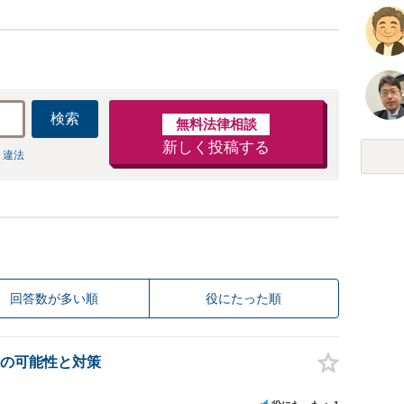
検索
無料法律相談
新しく投稿する
 違法
回答数が多い順
役にたった順
の可能性と対策