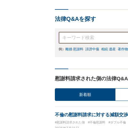
法律Q&Aを探す
例）
離婚 慰謝料
誹謗中傷
相続 遺産
著作物
慰謝料請求された側の法律Q&A
新着順
不倫の慰謝料請求に対する減額交渉
#慰謝料請求された側
#不倫慰謝料
#ダブル不倫