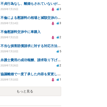
不貞行為なし、離婚もされていないが奥様が作られた示談書にサインをしてしまいました。効力はありますか？
3
2026年7月15日
不倫による慰謝料の相場と減額交渉の可能性について
3
2026年7月14日
不倫慰謝料交渉中に車購入
2
2026年7月21日
不当な損害賠償請求に対する対応方法と今後の対策
5
2026年7月10日
弁護士費用の成功報酬、請求取り下げで減額可能か？
2
2026年7月26日
協議離婚で一度了承した内容を変更したいです
1
2026年7月10日
もっと見る