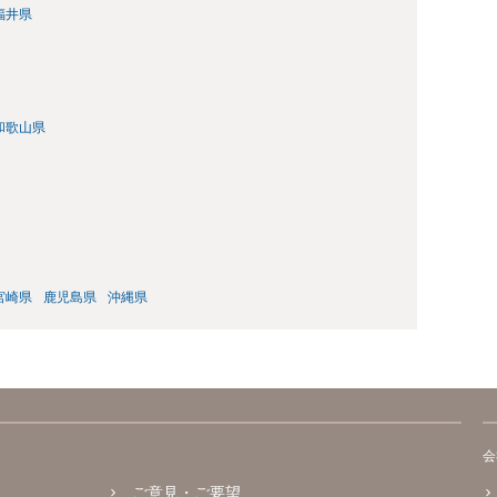
福井県
和歌山県
宮崎県
鹿児島県
沖縄県
会
ご意見・ご要望