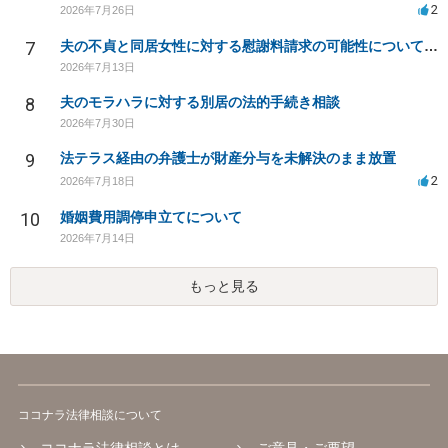
2
2026年7月26日
7
夫の不貞と同居女性に対する慰謝料請求の可能性について相談
2026年7月13日
8
夫のモラハラに対する別居の法的手続き相談
2026年7月30日
9
法テラス経由の弁護士が財産分与を未解決のまま放置
2
2026年7月18日
10
婚姻費用調停申立てについて
2026年7月14日
もっと見る
ココナラ法律相談について