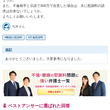
ょうか。

また、不倫相手と示談で300万で合意した場合は、夫に慰謝料の請
求は出来ないでしょうか。

よろしくお願いいたします。
TLM さん
離婚の慰謝料
不倫慰謝料
追記
ありがとうございました。大変参考になりました。
ベストアンサーに選ばれた回答