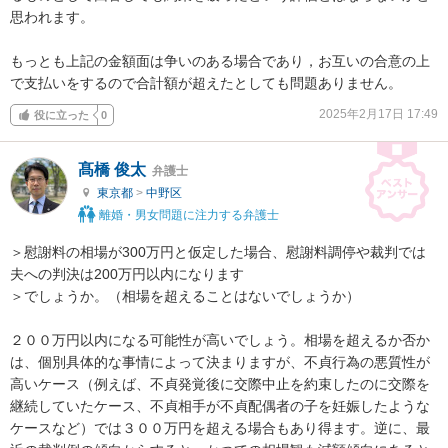
思われます。

もっとも上記の金額面は争いのある場合であり，お互いの合意の上
で支払いをするので合計額が超えたとしても問題ありません。
2025年2月17日 17:49
役に立った
0
髙橋 俊太
弁護士
東京都
>
中野区
離婚・男女問題に注力する弁護士
＞慰謝料の相場が300万円と仮定した場合、慰謝料調停や裁判では
夫への判決は200万円以内になります

＞でしょうか。（相場を超えることはないでしょうか）

２００万円以内になる可能性が高いでしょう。相場を超えるか否か
は、個別具体的な事情によって決まりますが、不貞行為の悪質性が
高いケース（例えば、不貞発覚後に交際中止を約束したのに交際を
継続していたケース、不貞相手が不貞配偶者の子を妊娠したような
ケースなど）では３００万円を超える場合もあり得ます。逆に、最