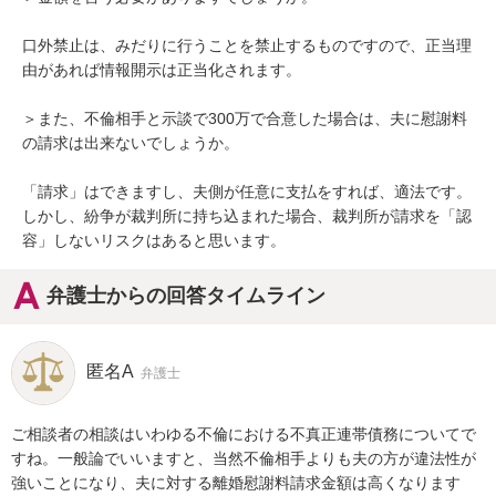
口外禁止は、みだりに行うことを禁止するものですので、正当理
由があれば情報開示は正当化されます。

＞また、不倫相手と示談で300万で合意した場合は、夫に慰謝料
の請求は出来ないでしょうか。

「請求」はできますし、夫側が任意に支払をすれば、適法です。
しかし、紛争が裁判所に持ち込まれた場合、裁判所が請求を「認
容」しないリスクはあると思います。
弁護士からの回答タイムライン
匿名A
弁護士
ご相談者の相談はいわゆる不倫における不真正連帯債務についてで
すね。一般論でいいますと、当然不倫相手よりも夫の方が違法性が
強いことになり、夫に対する離婚慰謝料請求金額は高くなります