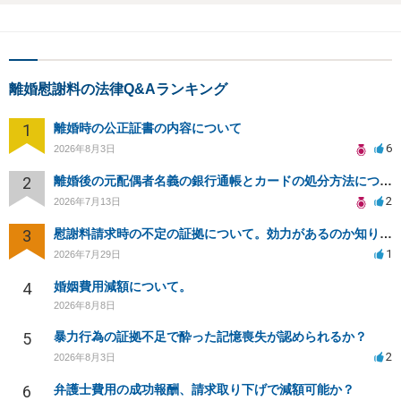
離婚慰謝料の法律Q&Aランキング
1
離婚時の公正証書の内容について
6
2026年8月3日
2
離婚後の元配偶者名義の銀行通帳とカードの処分方法について
2
2026年7月13日
3
慰謝料請求時の不定の証拠について。効力があるのか知りたい。
1
2026年7月29日
4
婚姻費用減額について。
2026年8月8日
5
暴力行為の証拠不足で酔った記憶喪失が認められるか？
2
2026年8月3日
6
弁護士費用の成功報酬、請求取り下げで減額可能か？