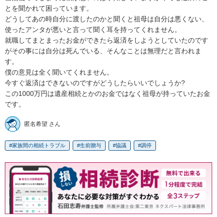
とを聞かれて困っています。

どうしてあの時自分に渡したのかと聞くと祖母は自分は悪くない、
使ったアンタが悪いと言って聞く耳を持ってくれません。

就職してまとまったお金ができたら返済をしようとしていたのです
がその事には自分は死んでいる、そんなことは無理だと言われま
す。

僕の意見は全く聞いてくれません。

今すぐ返済はできないのですがどうしたらいいでしょうか?

この1000万円は遺産相続とかのお金ではなく祖母が持っていたお金
です。
匿名希望 さん
家族間の相続トラブル
生前贈与
協議
調停