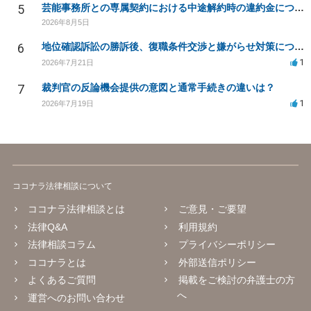
5
芸能事務所との専属契約における中途解約時の違約金について相談したいです
2026年8月5日
6
地位確認訴訟の勝訴後、復職条件交渉と嫌がらせ対策について
1
2026年7月21日
7
裁判官の反論機会提供の意図と通常手続きの違いは？
1
2026年7月19日
ココナラ法律相談について
ココナラ法律相談とは
ご意見・ご要望
法律Q&A
利用規約
法律相談コラム
プライバシーポリシー
ココナラとは
外部送信ポリシー
よくあるご質問
掲載をご検討の弁護士の方
へ
運営へのお問い合わせ