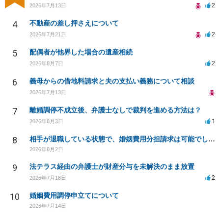
2
2026年7月13日
4
不動産の差し押さえについて
2
2026年7月21日
5
配偶者が他界した場合の遺産相続
2
2026年8月7日
6
義母からの借地料請求と夫の支払い義務について相談
2026年7月13日
7
離婚調停不成立後、弁護士なしで裁判を進める方法は？
1
2026年8月3日
8
相手が退職している状態で、婚姻費用分担請求は可能でしょうか？
2026年8月2日
9
法テラス経由の弁護士が財産分与を未解決のまま放置
2
2026年7月18日
10
婚姻費用調停申立てについて
2026年7月14日