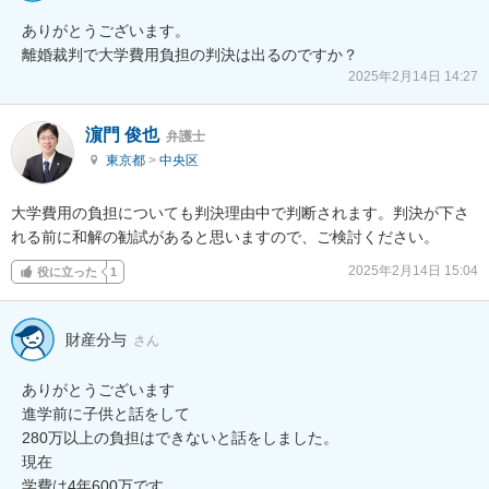
ありがとうございます。

離婚裁判で大学費用負担の判決は出るのですか？
2025年2月14日 14:27
濵門 俊也
弁護士
東京都
>
中央区
大学費用の負担についても判決理由中で判断されます。判決が下さ
れる前に和解の勧試があると思いますので、ご検討ください。
2025年2月14日 15:04
役に立った
1
財産分与
さん
ありがとうございます

進学前に子供と話をして

280万以上の負担はできないと話をしました。

現在

学費は4年600万です。
