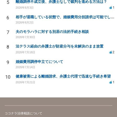
5
離婚調停不成立後、弁護士なしで裁判を進める方法は？
1
2026年8月3日
6
相手が退職している状態で、婚姻費用分担請求は可能でしょうか？
2026年8月2日
7
夫のモラハラに対する別居の法的手続き相談
2026年7月30日
8
法テラス経由の弁護士が財産分与を未解決のまま放置
2
2026年7月18日
9
婚姻費用調停申立てについて
2026年7月14日
10
健康被害による離婚請求、弁護士代理で迅速な手続き希望
1
2026年7月21日
ココナラ法律相談について