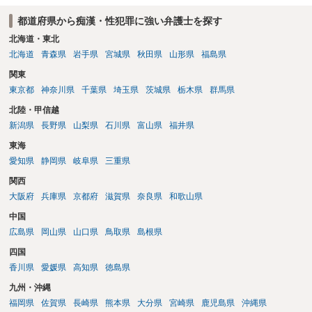
弁護士を依頼の上、示談の方向で動かれるのがよろしいかと思いま
都道府県から痴漢・性犯罪に強い弁護士を探す
す。
北海道・東北
北海道
青森県
岩手県
宮城県
秋田県
山形県
福島県
関東
東京都
神奈川県
千葉県
埼玉県
茨城県
栃木県
群馬県
北陸・甲信越
新潟県
長野県
山梨県
石川県
富山県
福井県
東海
愛知県
静岡県
岐阜県
三重県
関西
大阪府
兵庫県
京都府
滋賀県
奈良県
和歌山県
中国
広島県
岡山県
山口県
鳥取県
島根県
四国
香川県
愛媛県
高知県
徳島県
九州・沖縄
福岡県
佐賀県
長崎県
熊本県
大分県
宮崎県
鹿児島県
沖縄県