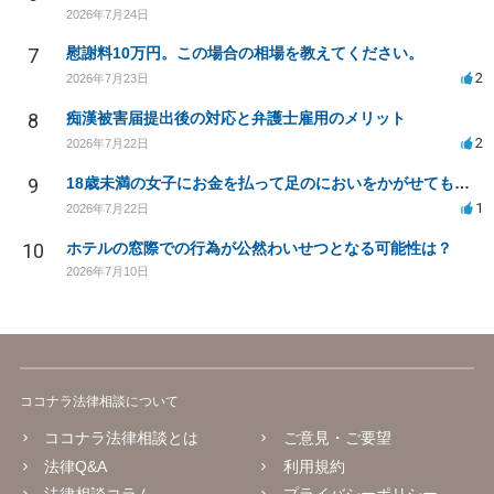
2026年7月24日
7
慰謝料10万円。この場合の相場を教えてください。
2
2026年7月23日
8
痴漢被害届提出後の対応と弁護士雇用のメリット
2
2026年7月22日
9
18歳未満の女子にお金を払って足のにおいをかがせてもらう等の行為は違法ですか
1
2026年7月22日
10
ホテルの窓際での行為が公然わいせつとなる可能性は？
2026年7月10日
ココナラ法律相談について
ココナラ法律相談とは
ご意見・ご要望
法律Q&A
利用規約