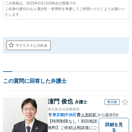
この投稿は、2025年2月13日時点の情報です。
ご自身の責任のもと適法性・有用性を考慮してご利用いただくようお願いい
たします。
マイリストに入れる
この質問に回答した弁護士
濵門 俊也
弁護士
東京都
東京新生法律事務所
東京都
中央区
人形町駅
から徒歩2分
|
【時間制限なし！初回相談
詳細を見
無料】ご依頼は相談後にご
る