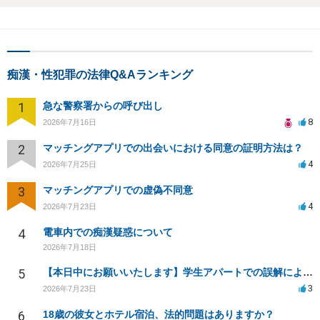
痴漢・性犯罪の法律Q&Aランキング
1
急な警察署からの呼び出し
8
2026年7月16日
2
マッチングアプリでの出会いにおける同意の証明方法は？
4
2026年7月25日
3
マッチングアプリでの虚偽不同意
4
2026年7月23日
4
電車内での痴漢疑惑について
2026年7月18日
5
【本日中にお願いいたします】学生アパートでの誤解による窃盗疑惑、今後の対応策は？
3
2026年7月23日
6
18歳の彼女とホテル宿泊、法的問題はありますか？