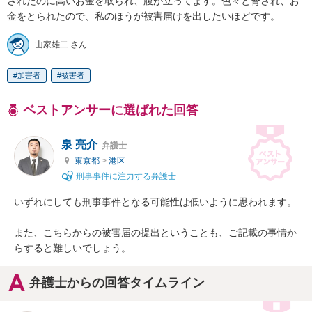
されたのに高いお金を取られ、腹が立ってます。色々と脅され、お
金をとられたので、私のほうが被害届けを出したいほどです。
山家雄二 さん
加害者
被害者
ベストアンサーに選ばれた回答
泉 亮介
弁護士
東京都
>
港区
刑事事件に注力する弁護士
いずれにしても刑事事件となる可能性は低いように思われます。

また、こちらからの被害届の提出ということも、ご記載の事情か
らすると難しいでしょう。
弁護士からの回答タイムライン