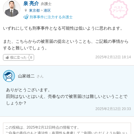
泉 亮介
弁護士
東京都
>
港区
刑事事件に注力する弁護士
いずれにしても刑事事件となる可能性は低いように思われます。

また、こちらからの被害届の提出ということも、ご記載の事情から
すると難しいでしょう。
2025年2月12日 18:14
役に立った
0
山家雄二
さん
ありがとうございます。

罰則はないとはいえ、売春なので被害届けは難しいということで
しょうか？
2025年2月12日 20:33
この投稿は、2025年2月12日時点の情報です。
ご自身の責任のもと適法性・有用性を考慮してご利用いただくようお願いい