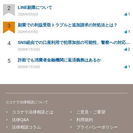
2
LINE副業について
1
2026年8月6日
3
副業での利益受取トラブルと追加請求の対処法とは？
1
2026年8月4日
4
SNS経由での口座利用で犯罪加担の可能性、警察への対応について
2
2026年7月10日
5
詐欺でも消費者金融機関に返済義務はあるか
1
2026年7月10日
ココナラ法律相談について
ココナラ法律相談とは
ご意見・ご要望
法律Q&A
利用規約
法律相談コラム
プライバシーポリシー