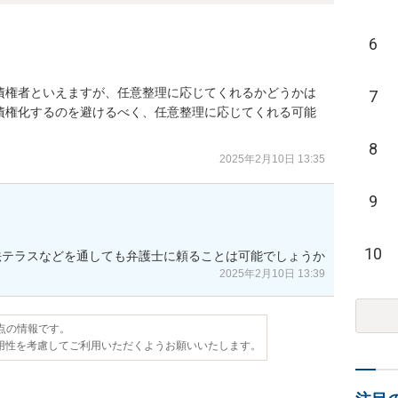
6
債権者といえますが、任意整理に応じてくれるかどうかは
7
債権化するのを避けるべく、任意整理に応じてくれる可能
8
2025年2月10日 13:35
9
10
法テラスなどを通しても弁護士に頼ることは可能でしょうか
2025年2月10日 13:39
時点の情報です。
用性を考慮してご利用いただくようお願いいたします。