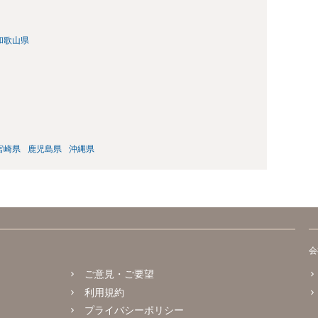
和歌山県
宮崎県
鹿児島県
沖縄県
会
ご意見・ご要望
利用規約
プライバシーポリシー