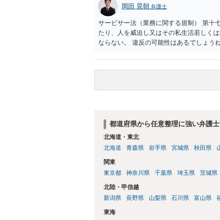
岡田 晃朝
弁護士
サービサー法（業務に関する規制） 第十
たり、人を威迫し又はその私生活若しくは
ならない。 違反の可能性はあるでしょう
都道府県から任意整理に強い弁護士
北海道・東北
北海道
青森県
岩手県
宮城県
秋田県
関東
東京都
神奈川県
千葉県
埼玉県
茨城県
北陸・甲信越
新潟県
長野県
山梨県
石川県
富山県
東海