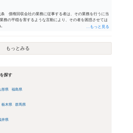
七条 債権回収会社の業務に従事する者は、その業務を行うに当
業務の平穏を害するような言動により、その者を困惑させては
ね。
もっとみる
を探す
山形県
福島県
栃木県
群馬県
福井県