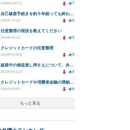
7
2018年10月7日
自己破産手続きを約５年経っても終わらず放置されている。
6
2026年7月1日
任意整理の現状を教えてください
5
2026年4月1日
クレジットカードの任意整理
5
2026年3月30日
破産中の催促差し押さえについて、弁護士不在時の対応や催促の停止についての質問。
3
2023年6月11日
クレジットカードや消費者金融の滞納後、裁判所からの手続きはどのように進む？
6
2024年9月6日
もっと見る