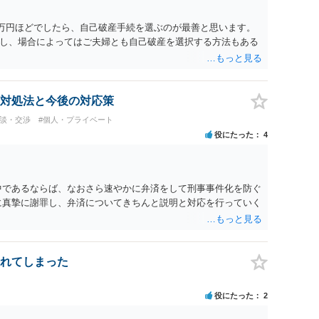
6万円ほどでしたら、自己破産手続を選ぶのが最善と思います。
し、場合によってはご夫婦とも自己破産を選択する方法もある
対処法と今後の対応策
相談・交渉
#個人・プライベート
役にたった
4
中であるならば、なおさら速やかに弁済をして刑事事件化を防ぐ
に真摯に謝罪し、弁済についてきちんと説明と対応を行っていく
れてしまった
役にたった
2